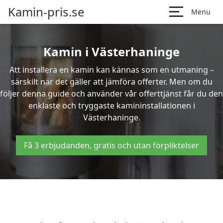
Kamin-pris.se
Menu
Kamin i Västerhaninge
Att installera en kamin kan kännas som en utmaning –
särskilt när det gäller att jämföra offerter. Men om du
följer denna guide och använder vår offerttjänst får du den
enklaste och tryggaste kamininstallationen i
Västerhaninge.
Få 3 erbjudanden, gratis och utan förpliktelser