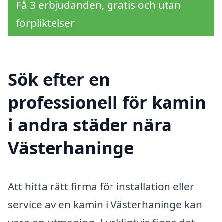
Få 3 erbjudanden, gratis och utan
förpliktelser
Sök efter en
professionell för kamin
i andra städer nära
Västerhaninge
Att hitta rätt firma för installation eller
service av en kamin i Västerhaninge kan
vara en utmaning. Lyckligtvis finns det