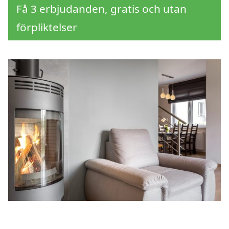
Få 3 erbjudanden, gratis och utan
förpliktelser