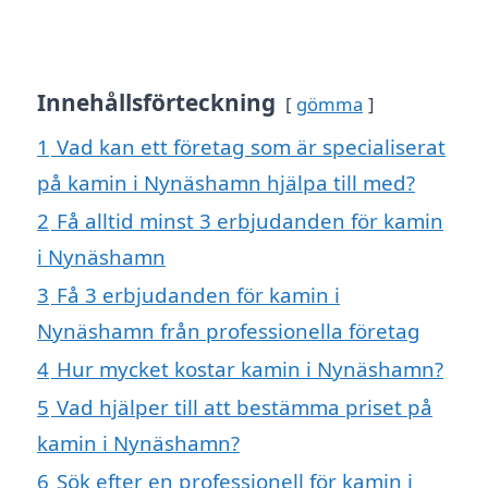
Innehållsförteckning
gömma
1
Vad kan ett företag som är specialiserat
på kamin i Nynäshamn hjälpa till med?
2
Få alltid minst 3 erbjudanden för kamin
i Nynäshamn
3
Få 3 erbjudanden för kamin i
Nynäshamn från professionella företag
4
Hur mycket kostar kamin i Nynäshamn?
5
Vad hjälper till att bestämma priset på
kamin i Nynäshamn?
6
Sök efter en professionell för kamin i