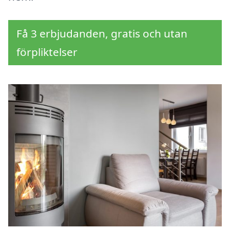
Få 3 erbjudanden, gratis och utan
förpliktelser