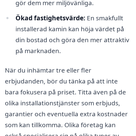
gör dem mer miljövänliga.
Ökad fastighetsvärde:
En smakfullt
installerad kamin kan höja värdet på
din bostad och göra den mer attraktiv
på marknaden.
När du inhämtar tre eller fler
erbjudanden, bör du tänka på att inte
bara fokusera på priset. Titta även på de
olika installationstjänster som erbjuds,
garantier och eventuella extra kostnader
som kan tillkomma. Olika företag kan
också specialisera sig på olika typer av