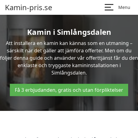
Kamin-pris.se
Menu
Kamin i Simlångsdalen
Att installera en kamin kan kännas som en utmaning –
särskilt när det gäller att jämföra offerter. Men om du
följer denna guide och använder vår offerttjänst får du den
enklaste och tryggaste kamininstallationen i
Simlångsdalen.
Få 3 erbjudanden, gratis och utan förpliktelser