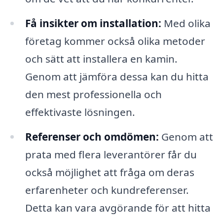
Få insikter om installation:
Med olika
företag kommer också olika metoder
och sätt att installera en kamin.
Genom att jämföra dessa kan du hitta
den mest professionella och
effektivaste lösningen.
Referenser och omdömen:
Genom att
prata med flera leverantörer får du
också möjlighet att fråga om deras
erfarenheter och kundreferenser.
Detta kan vara avgörande för att hitta