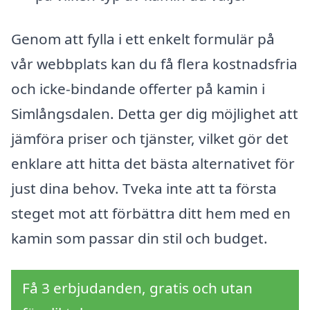
Genom att fylla i ett enkelt formulär på
vår webbplats kan du få flera kostnadsfria
och icke-bindande offerter på kamin i
Simlångsdalen. Detta ger dig möjlighet att
jämföra priser och tjänster, vilket gör det
enklare att hitta det bästa alternativet för
just dina behov. Tveka inte att ta första
steget mot att förbättra ditt hem med en
kamin som passar din stil och budget.
Få 3 erbjudanden, gratis och utan