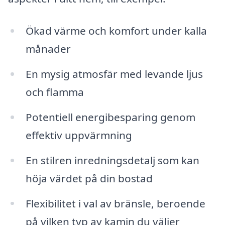
Ökad värme och komfort under kalla
månader
En mysig atmosfär med levande ljus
och flamma
Potentiell energibesparing genom
effektiv uppvärmning
En stilren inredningsdetalj som kan
höja värdet på din bostad
Flexibilitet i val av bränsle, beroende
på vilken typ av kamin du väljer