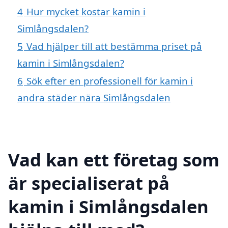
4
Hur mycket kostar kamin i
Simlångsdalen?
5
Vad hjälper till att bestämma priset på
kamin i Simlångsdalen?
6
Sök efter en professionell för kamin i
andra städer nära Simlångsdalen
Vad kan ett företag som
är specialiserat på
kamin i Simlångsdalen