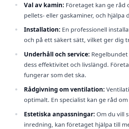
Val av kamin:
Företaget kan ge råd o
pellets- eller gaskaminer, och hjälpa 
Installation:
En professionell installa
och på ett säkert sätt, vilket ger dig t
Underhåll och service:
Regelbundet un
dess effektivitet och livslängd. Föret
fungerar som det ska.
Rådgivning om ventilation:
Ventilat
optimalt. En specialist kan ge råd om 
Estetiska anpassningar:
Om du vill s
inredning, kan företaget hjälpa till m