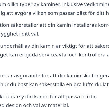
m olika typer av kaminer, inklusive vedkamine
dig att avgöra vilken som passar bäst för ditt 
tion säkerställer att din kamin installeras korr
rygghet i ditt val.
derhåll av din kamin är viktigt för att säkers
aget kan erbjuda serviceavtal och kontrollera at
ion är avgörande för att din kamin ska funger
hur du bäst kan säkerställa en bra luftcirkulat
kräddarsy din kamin för att passa in i din
ed design och val av material.