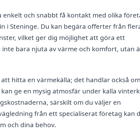
enkelt och snabbt få kontakt med olika före
in i Steninge. Du kan begära offerter från fler
ster, vilket ger dig möjlighet att göra ett
u inte bara njuta av värme och komfort, utan 
 att hitta en värmekälla; det handlar också om
e kan ge en mysig atmosfär under kalla vinterk
gskostnaderna, särskilt om du väljer en
ägledning från ett specialiserat företag kan 
em och dina behov.