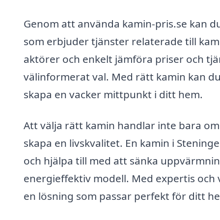
Genom att använda kamin-pris.se kan du 
som erbjuder tjänster relaterade till kam
aktörer och enkelt jämföra priser och tjän
välinformerat val. Med rätt kamin kan d
skapa en vacker mittpunkt i ditt hem.
Att välja rätt kamin handlar inte bara om
skapa en livskvalitet. En kamin i Stening
och hjälpa till med att sänka uppvärmnin
energieffektiv modell. Med expertis och v
en lösning som passar perfekt för ditt h