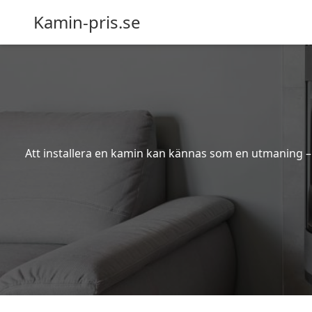
Kamin-pris.se
Att installera en kamin kan kännas som en utmaning – s