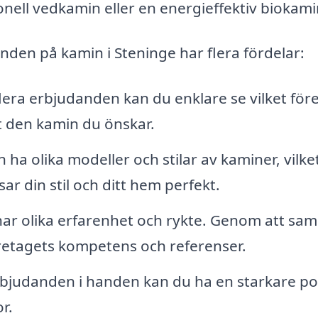
onell vedkamin eller en energieffektiv biokami
nden på kamin i Steninge har flera fördelar:
era erbjudanden kan du enklare se vilket för
st den kamin du önskar.
 ha olika modeller och stilar av kaminer, vilke
ar din stil och ditt hem perfekt.
har olika erfarenhet och rykte. Genom att saml
retagets kompetens och referenser.
bjudanden i handen kan du ha en starkare po
r.