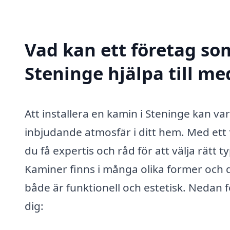
Vad kan ett företag som
Steninge hjälpa till me
Att installera en kamin i Steninge kan va
inbjudande atmosfär i ditt hem. Med ett 
du få expertis och råd för att välja rätt 
Kaminer finns i många olika former och de
både är funktionell och estetisk. Nedan 
dig: