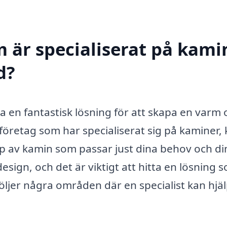
 är specialiserat på kamin
d?
ra en fantastisk lösning för att skapa en varm
företag som har specialiserat sig på kaminer,
typ av kamin som passar just dina behov och din 
sign, och det är viktigt att hitta en lösning 
följer några områden där en specialist kan hjä