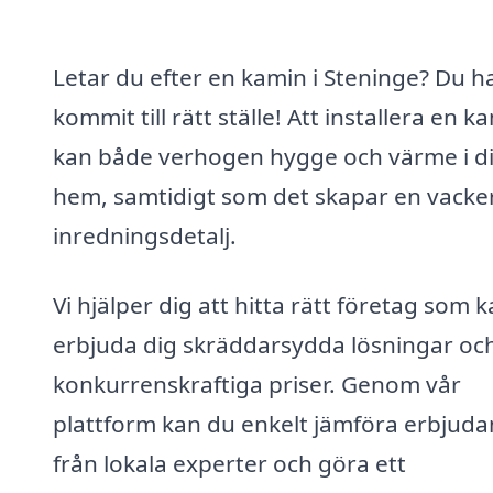
Letar du efter en kamin i Steninge? Du h
kommit till rätt ställe! Att installera en k
kan både verhogen hygge och värme i di
hem, samtidigt som det skapar en vacke
inredningsdetalj.
Vi hjälper dig att hitta rätt företag som 
erbjuda dig skräddarsydda lösningar oc
konkurrenskraftiga priser. Genom vår
plattform kan du enkelt jämföra erbjud
från lokala experter och göra ett