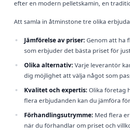
efter en modern pelletskamin, en traditi
Att samla in åtminstone tre olika erbjuda
Jämförelse av priser:
Genom att ha fl
som erbjuder det bästa priset för ju
Olika alternativ:
Varje leverantör kan
dig möjlighet att välja något som pass
Kvalitet och expertis:
Olika företag 
flera erbjudanden kan du jämföra fö
Förhandlingsutrymme:
Med flera er
när du förhandlar om priset och villko