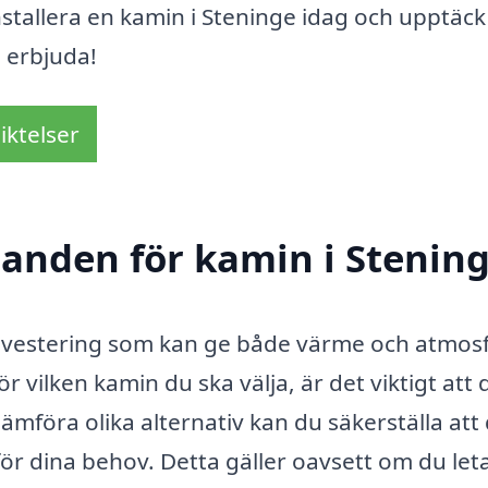
nstallera en kamin i Steninge idag och upptäck
 erbjuda!
iktelser
udanden för kamin i Stenin
 investering som kan ge både värme och atmosf
vilken kamin du ska välja, är det viktigt att 
mföra olika alternativ kan du säkerställa att
för dina behov. Detta gäller oavsett om du let