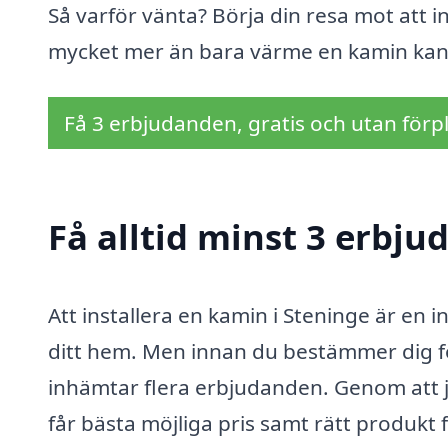
Så varför vänta? Börja din resa mot att i
mycket mer än bara värme en kamin kan
Få 3 erbjudanden, gratis och utan förpl
Få alltid minst 3 erbj
Att installera en kamin i Steninge är en
ditt hem. Men innan du bestämmer dig för 
inhämtar flera erbjudanden. Genom att jä
får bästa möjliga pris samt rätt produkt 