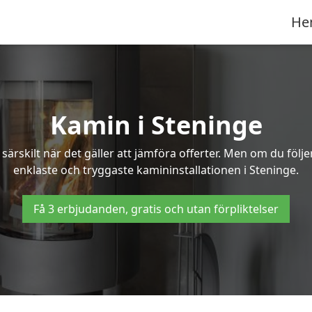
He
Kamin i Steninge
ärskilt när det gäller att jämföra offerter. Men om du följ
enklaste och tryggaste kamininstallationen i Steninge.
Få 3 erbjudanden, gratis och utan förpliktelser