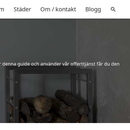
m
Städer
Om / kontakt
Blogg
er denna guide och använder vår offerttjänst får du den