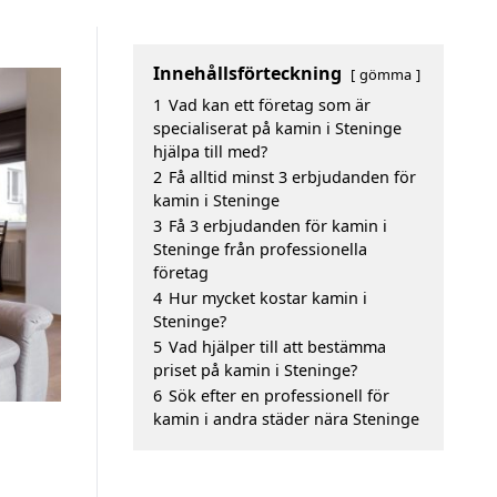
Innehållsförteckning
gömma
1
Vad kan ett företag som är
specialiserat på kamin i Steninge
hjälpa till med?
2
Få alltid minst 3 erbjudanden för
kamin i Steninge
3
Få 3 erbjudanden för kamin i
Steninge från professionella
företag
4
Hur mycket kostar kamin i
Steninge?
5
Vad hjälper till att bestämma
priset på kamin i Steninge?
6
Sök efter en professionell för
kamin i andra städer nära Steninge