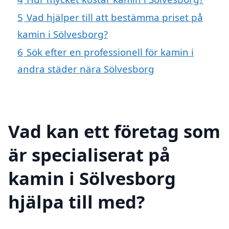
5
Vad hjälper till att bestämma priset på
kamin i Sölvesborg?
6
Sök efter en professionell för kamin i
andra städer nära Sölvesborg
Vad kan ett företag som
är specialiserat på
kamin i Sölvesborg
hjälpa till med?