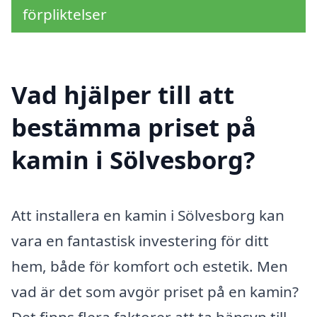
förpliktelser
Vad hjälper till att
bestämma priset på
kamin i Sölvesborg?
Att installera en kamin i Sölvesborg kan
vara en fantastisk investering för ditt
hem, både för komfort och estetik. Men
vad är det som avgör priset på en kamin?
Det finns flera faktorer att ta hänsyn till,