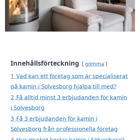
Innehållsförteckning
gömma
1
Vad kan ett företag som är specialiserat
på kamin i Sölvesborg hjälpa till med?
2
Få alltid minst 3 erbjudanden för kamin
i Sölvesborg
3
Få 3 erbjudanden för kamin i
Sölvesborg från professionella företag
4
Hur mycket kostar kamin i Sölvesborg?