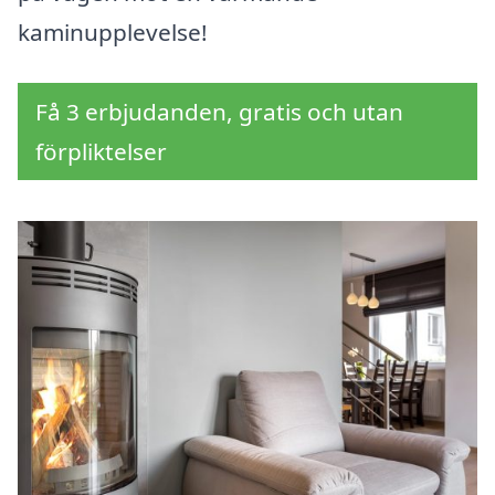
kaminupplevelse!
Få 3 erbjudanden, gratis och utan
förpliktelser