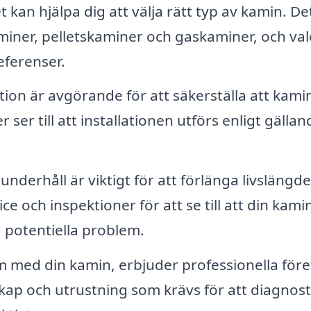
 kan hjälpa dig att välja rätt typ av kamin. De
kaminer, pelletskaminer och gaskaminer, och val
eferenser.
ation är avgörande för att säkerställa att kam
 ser till att installationen utförs enligt gällan
nderhåll är viktigt för att förlänga livslängd
 och inspektioner för att se till att din kami
a potentiella problem.
med din kamin, erbjuder professionella för
kap och utrustning som krävs för att diagnost