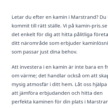
Letar du efter en kamin i Marstrand? Du
kommit till rätt ställe. Vi på kamin-pris.s
det enkelt för dig att hitta pålitliga företa
ditt närområde som erbjuder kaminlösn
som passar just dina behov.
Att investera i en kamin är inte bara en 
om värme; det handlar också om att ska
mysig atmosfär i ditt hem. Låt oss hjälpa
att jämföra erbjudanden och hitta den
perfekta kaminen för din plats i Marstra