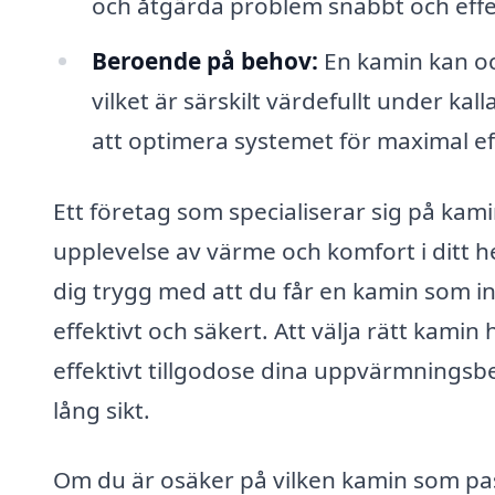
och åtgärda problem snabbt och effek
Beroende på behov:
En kamin kan oc
vilket är särskilt värdefullt under ka
att optimera systemet för maximal eff
Ett företag som specialiserar sig på kami
upplevelse av värme och komfort i ditt 
dig trygg med att du får en kamin som int
effektivt och säkert. Att välja rätt kam
effektivt tillgodose dina uppvärmningsbe
lång sikt.
Om du är osäker på vilken kamin som passa