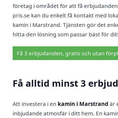
företag i området för att få erbjudanden
pris.se kan du enkelt få kontakt med lok
kamin i Marstrand. Tjänsten gör det enkel
hitta den lösning som passar bäst för di
Få 3 erbjudanden, gratis och utan förpl
Få alltid minst 3 erbj
Att investera i en
kamin i Marstrand
är 
inbjudande atmosfär i ditt hem. En kami