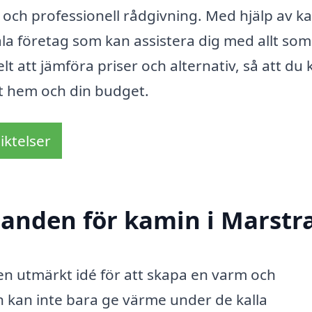
 och professionell rådgivning. Med hjälp av k
ala företag som kan assistera dig med allt som
t att jämföra priser och alternativ, så att du 
tt hem och din budget.
iktelser
udanden för kamin i Marstr
en utmärkt idé för att skapa en varm och
n kan inte bara ge värme under de kalla