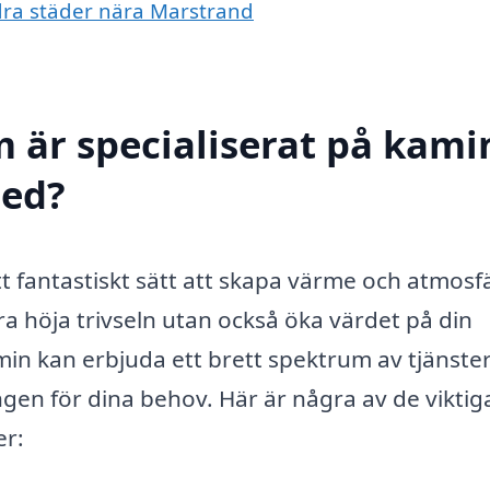
ndra städer nära Marstrand
 är specialiserat på kamin
med?
tt fantastiskt sätt att skapa värme och atmosfä
ra höja trivseln utan också öka värdet på din
amin kan erbjuda ett brett spektrum av tjänster
ingen för dina behov. Här är några av de viktig
er: