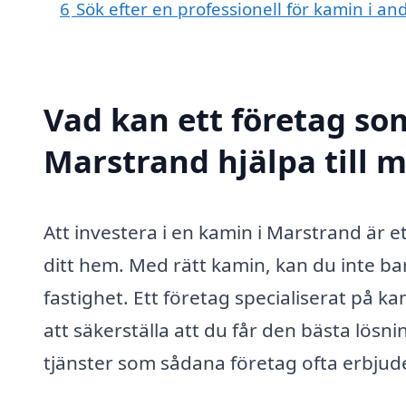
6
Sök efter en professionell för kamin i a
Vad kan ett företag som
Marstrand hjälpa till 
Att investera i en kamin i Marstrand är e
ditt hem. Med rätt kamin, kan du inte ba
fastighet. Ett företag specialiserat på k
att säkerställa att du får den bästa lösn
tjänster som sådana företag ofta erbjud