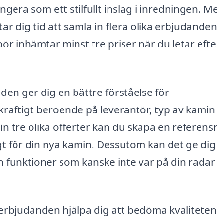
era som ett stilfullt inslag i inredningen. M
 tar dig tid att samla in flera olika erbjudande
 bör inhämtar minst tre priser när du letar efte
nden ger dig en bättre förståelse för
kraftigt beroende på leverantör, typ av kamin
in tre olika offerter kan du skapa en referen
t för din nya kamin. Dessutom kan det ge dig
h funktioner som kanske inte var på din radar
 erbjudanden hjälpa dig att bedöma kvaliteten