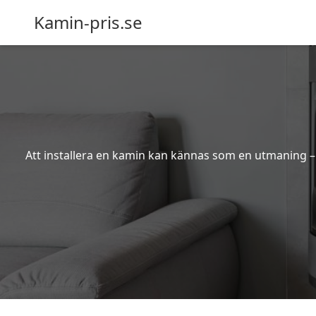
Kamin-pris.se
Att installera en kamin kan kännas som en utmaning – s