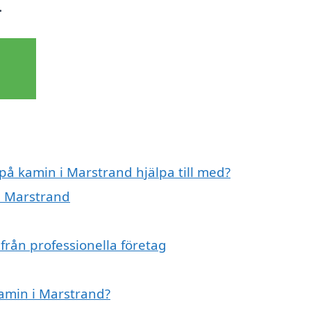
.
 på kamin i Marstrand hjälpa till med?
 i Marstrand
från professionella företag
kamin i Marstrand?