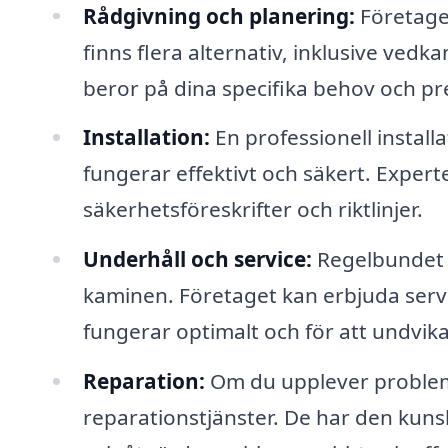
Rådgivning och planering:
Företaget
finns flera alternativ, inklusive ved
beror på dina specifika behov och pr
Installation:
En professionell install
fungerar effektivt och säkert. Experter
säkerhetsföreskrifter och riktlinjer.
Underhåll och service:
Regelbundet u
kaminen. Företaget kan erbjuda service
fungerar optimalt och för att undvik
Reparation:
Om du upplever problem 
reparationstjänster. De har den kuns