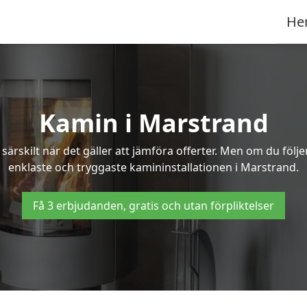
He
Kamin i Marstrand
ärskilt när det gäller att jämföra offerter. Men om du följ
enklaste och tryggaste kamininstallationen i Marstrand.
Få 3 erbjudanden, gratis och utan förpliktelser