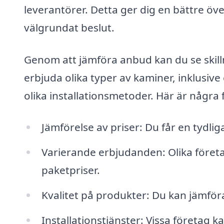
leverantörer. Detta ger dig en bättre öv
välgrundat beslut.
Genom att jämföra anbud kan du se skilln
erbjuda olika typer av kaminer, inklusiv
olika installationsmetoder. Här är några
Jämförelse av priser: Du får en tydliga
Varierande erbjudanden: Olika företa
paketpriser.
Kvalitet på produkter: Du kan jämför
Installationstjänster: Vissa företag ka