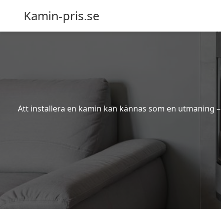
Kamin-pris.se
Att installera en kamin kan kännas som en utmaning – s