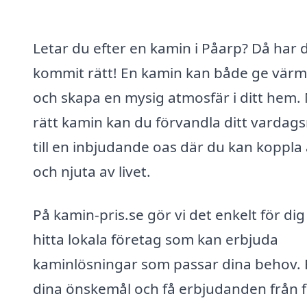
Letar du efter en kamin i Påarp? Då har 
kommit rätt! En kamin kan både ge vär
och skapa en mysig atmosfär i ditt hem.
rätt kamin kan du förvandla ditt vardag
till en inbjudande oas där du kan koppla
och njuta av livet.
På kamin-pris.se gör vi det enkelt för dig
hitta lokala företag som kan erbjuda
kaminlösningar som passar dina behov. Fy
dina önskemål och få erbjudanden från f