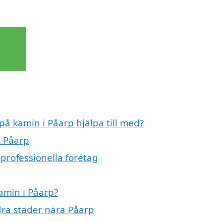
på kamin i Påarp hjälpa till med?
i Påarp
professionella företag
kamin i Påarp?
ndra städer nära Påarp