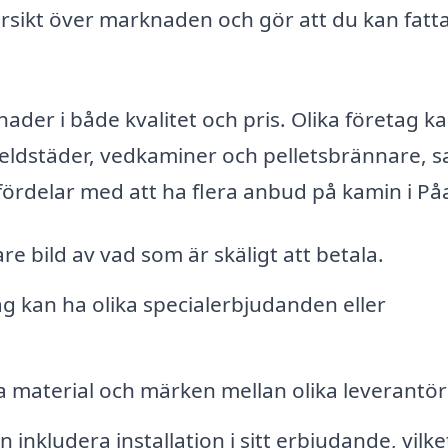
ersikt över marknaden och gör att du kan fatta
ader i både kvalitet och pris. Olika företag k
e eldstäder, vedkaminer och pelletsbrännare, 
 fördelar med att ha flera anbud på kamin i På
re bild av vad som är skäligt att betala.
g kan ha olika specialerbjudanden eller
a material och märken mellan olika leverantör
n inkludera installation i sitt erbjudande, vilk