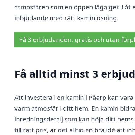
atmosfären som en öppen låga ger. Låt e
inbjudande med rätt kaminlösning.
Få 3 erbjudanden, gratis och utan förpl
Få alltid minst 3 erbj
Att investera i en kamin i Påarp kan var
varm atmosfär i ditt hem. En kamin bidrar 
inredningsdetalj som kan höja ditt hems e
till rätt pris, är det alltid en bra idé at