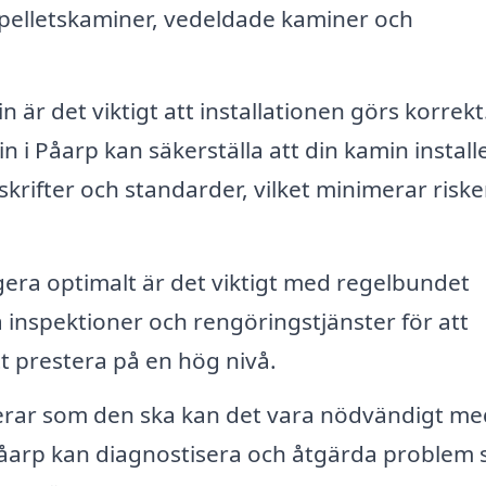
 pelletskaminer, vedeldade kaminer och
 är det viktigt att installationen görs korrekt
 i Påarp kan säkerställa att din kamin installe
rifter och standarder, vilket minimerar riske
gera optimalt är det viktigt med regelbundet
 inspektioner och rengöringstjänster för att
tt prestera på en hög nivå.
erar som den ska kan det vara nödvändigt me
åarp kan diagnostisera och åtgärda problem s