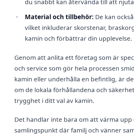
du snabbt kan återvända till att njut
Material och tillbehör:
De kan också 
vilket inkluderar skorstenar, brasko
kamin och förbättrar din upplevelse.
Genom att anlita ett företag som är specia
och service som gör hela processen smid
kamin eller underhålla en befintlig, är 
om de lokala förhållandena och säkerhets
trygghet i ditt val av kamin.
Det handlar inte bara om att värma upp d
samlingspunkt där familj och vänner sam