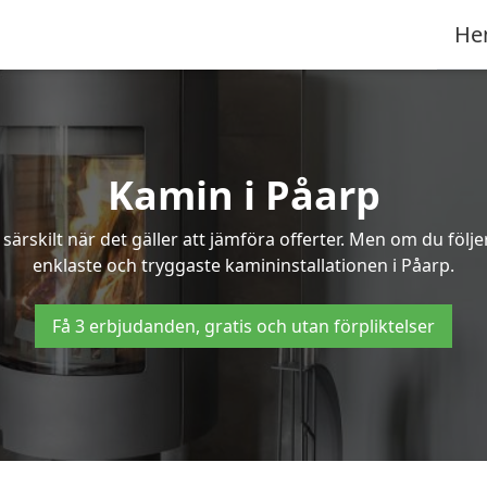
He
Kamin i Påarp
ärskilt när det gäller att jämföra offerter. Men om du följ
enklaste och tryggaste kamininstallationen i Påarp.
Få 3 erbjudanden, gratis och utan förpliktelser