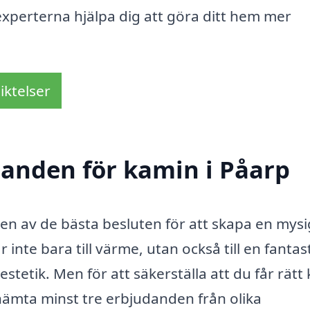
xperterna hjälpa dig att göra ditt hem mer
iktelser
udanden för kamin i Påarp
a en av de bästa besluten för att skapa en mys
inte bara till värme, utan också till en fantas
stetik. Men för att säkerställa att du får rätt
t inhämta minst tre erbjudanden från olika