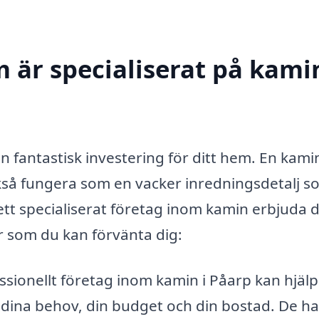
 är specialiserat på kamin
en fantastisk investering för ditt hem. En kami
också fungera som en vacker inredningsdetalj 
tt specialiserat företag inom kamin erbjuda d
r som du kan förvänta dig:
ssionellt företag inom kamin i Påarp kan hjälp
å dina behov, din budget och din bostad. De ha