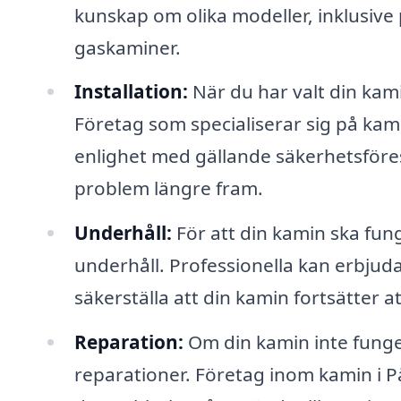
kunskap om olika modeller, inklusive
gaskaminer.
Installation:
När du har valt din kamin
Företag som specialiserar sig på kamin
enlighet med gällande säkerhetsföresk
problem längre fram.
Underhåll:
För att din kamin ska fun
underhåll. Professionella kan erbjuda
säkerställa att din kamin fortsätter a
Reparation:
Om din kamin inte fung
reparationer. Företag inom kamin i P