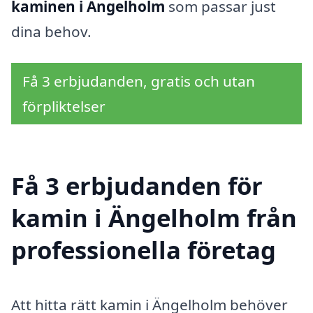
kaminen i Ängelholm
som passar just
dina behov.
Få 3 erbjudanden, gratis och utan
förpliktelser
Få 3 erbjudanden för
kamin i Ängelholm från
professionella företag
Att hitta rätt kamin i Ängelholm behöver