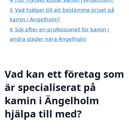
5
Vad hjälper till att bestämma priset på
kamin i Ängelholm?
6
Sök efter en professionell för kamin i
andra städer nära Ängelholm
Vad kan ett företag som
är specialiserat på
kamin i Ängelholm
hjälpa till med?