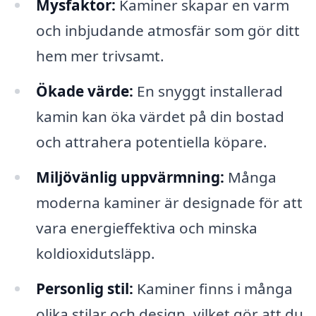
Mysfaktor:
Kaminer skapar en varm
och inbjudande atmosfär som gör ditt
hem mer trivsamt.
Ökade värde:
En snyggt installerad
kamin kan öka värdet på din bostad
och attrahera potentiella köpare.
Miljövänlig uppvärmning:
Många
moderna kaminer är designade för att
vara energieffektiva och minska
koldioxidutsläpp.
Personlig stil:
Kaminer finns i många
olika stilar och design, vilket gör att du