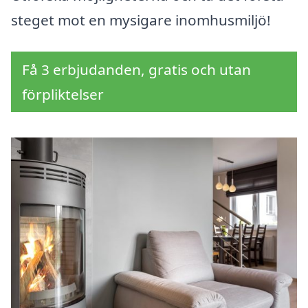
steget mot en mysigare inomhusmiljö!
Få 3 erbjudanden, gratis och utan
förpliktelser