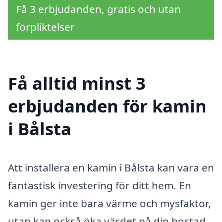
Få 3 erbjudanden, gratis och utan
förpliktelser
Få alltid minst 3
erbjudanden för kamin
i Bålsta
Att installera en kamin i Bålsta kan vara en
fantastisk investering för ditt hem. En
kamin ger inte bara värme och mysfaktor,
utan kan också öka värdet på din bostad.