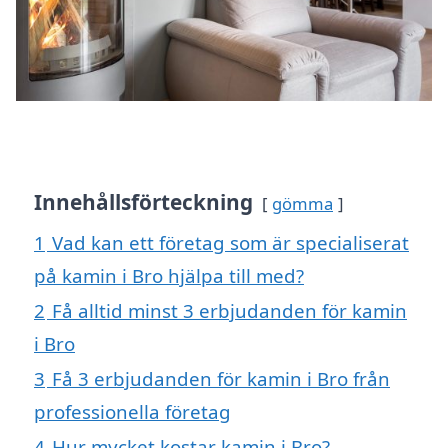
Innehållsförteckning
gömma
1
Vad kan ett företag som är specialiserat
på kamin i Bro hjälpa till med?
2
Få alltid minst 3 erbjudanden för kamin
i Bro
3
Få 3 erbjudanden för kamin i Bro från
professionella företag
4
Hur mycket kostar kamin i Bro?