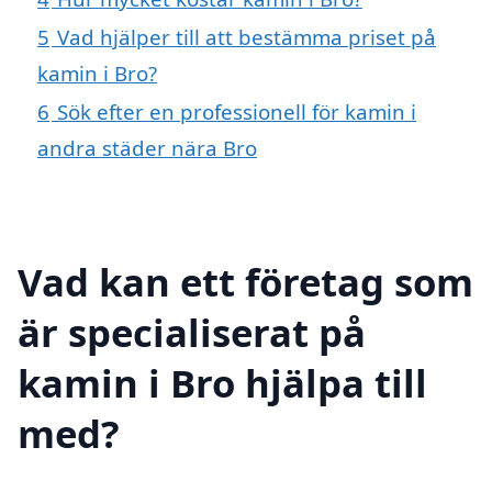
5
Vad hjälper till att bestämma priset på
kamin i Bro?
6
Sök efter en professionell för kamin i
andra städer nära Bro
Vad kan ett företag som
är specialiserat på
kamin i Bro hjälpa till
med?