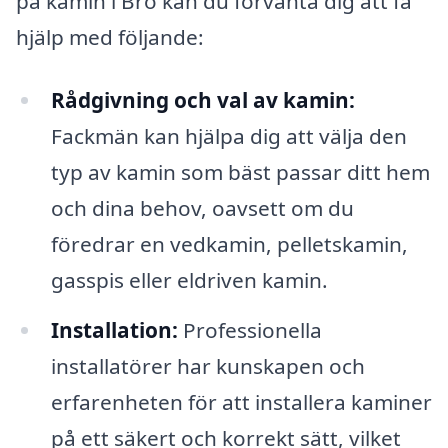
på kamin i Bro kan du förvänta dig att få
hjälp med följande:
Rådgivning och val av kamin:
Fackmän kan hjälpa dig att välja den
typ av kamin som bäst passar ditt hem
och dina behov, oavsett om du
föredrar en vedkamin, pelletskamin,
gasspis eller eldriven kamin.
Installation:
Professionella
installatörer har kunskapen och
erfarenheten för att installera kaminer
på ett säkert och korrekt sätt, vilket