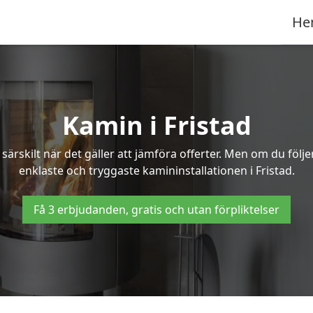
He
Kamin i Fristad
ärskilt när det gäller att jämföra offerter. Men om du följ
enklaste och tryggaste kamininstallationen i Fristad.
Få 3 erbjudanden, gratis och utan förpliktelser