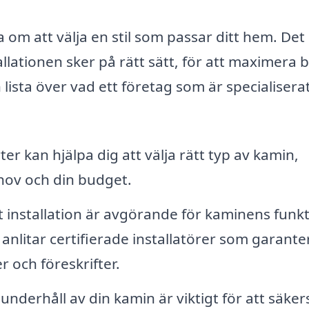
a om att välja en stil som passar ditt hem. Det
allationen sker på rätt sätt, för att maximera 
 lista över vad ett företag som är specialisera
er kan hjälpa dig att välja rätt typ av kamin,
ov och din budget.
 installation är avgörande för kaminens funk
nlitar certifierade installatörer som garante
er och föreskrifter.
derhåll av din kamin är viktigt för att säkers