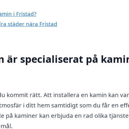
amin i Fristad?
dra städer nära Fristad
 är specialiserat på kamin
du kommit rätt. Att installera en kamin kan va
tmosfär i ditt hem samtidigt som du får en eff
e på kaminer kan erbjuda en rad olika tjänste
emål.