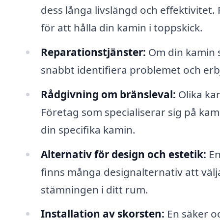
dess långa livslängd och effektivitet
för att hålla din kamin i toppskick.
Reparationstjänster:
Om din kamin s
snabbt identifiera problemet och erbj
Rådgivning om bränsleval:
Olika kam
Företag som specialiserar sig på kam
din specifika kamin.
Alternativ för design och estetik:
En
finns många designalternativ att väl
stämningen i ditt rum.
Installation av skorsten:
En säker oc