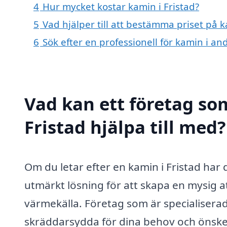
4
Hur mycket kostar kamin i Fristad?
5
Vad hjälper till att bestämma priset på k
6
Sök efter en professionell för kamin i an
Vad kan ett företag som
Fristad hjälpa till med?
Om du letar efter en kamin i Fristad har 
utmärkt lösning för att skapa en mysig a
värmekälla. Företag som är specialiserad
skräddarsydda för dina behov och önsk