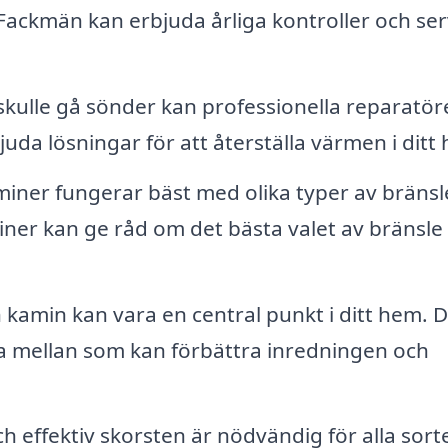
. Fackmän kan erbjuda årliga kontroller och ser
kulle gå sönder kan professionella reparatör
uda lösningar för att återställa värmen i ditt
iner fungerar bäst med olika typer av bränsl
iner kan ge råd om det bästa valet av bränsle 
 kamin kan vara en central punkt i ditt hem. D
ja mellan som kan förbättra inredningen och
h effektiv skorsten är nödvändig för alla sort