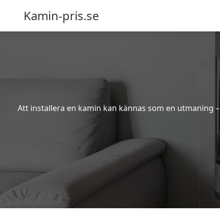
Kamin-pris.se
Att installera en kamin kan kännas som en utmaning – s