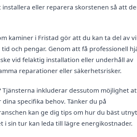
tt installera eller reparera skorstenen så att de
m kaminer i Fristad gör att du kan ta del av vi
tid och pengar. Genom att få professionell hj
e vid felaktig installation eller underhåll av
samma reparationer eller säkerhetsrisker.
t? Tjänsterna inkluderar dessutom möjlighet at
 dina specifika behov. Tänker du på
ranschen kan ge dig tips om hur du bäst utnyt
t i sin tur kan leda till lägre energikostnader.