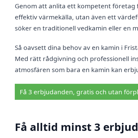
Genom att anlita ett kompetent företag f
effektiv värmekälla, utan även ett värdefu
söker en traditionell vedkamin eller en 
Så oavsett dina behov av en kamin i Frist
Med rätt rådgivning och professionell in
atmosfären som bara en kamin kan erbj
Få 3 erbjudanden, gratis och utan förpl
Få alltid minst 3 erbju