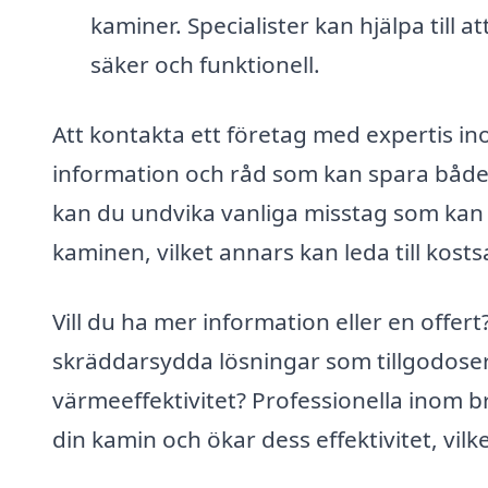
kaminer. Specialister kan hjälpa till a
säker och funktionell.
Att kontakta ett företag med expertis ino
information och råd som kan spara både 
kan du undvika vanliga misstag som kan sk
kaminen, vilket annars kan leda till kost
Vill du ha mer information eller en offer
skräddarsydda lösningar som tillgodoser
värmeeffektivitet? Professionella inom b
din kamin och ökar dess effektivitet, vilke