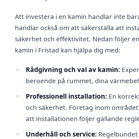
Att investera i en kamin handlar inte bar
handlar också om att säkerställa att inst
säkerhet och effektivitet. Nedan följer en
kamin i Fristad kan hjälpa dig med:
Rådgivning och val av kamin:
Expert
beroende på rummet, dina värmebeh
Professionell installation:
En korrekt
och säkerhet. Företag inom området a
att installationen följer gällande regl
Underhåll och service:
Regelbundet un