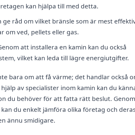
öretagen kan hjälpa till med detta.
ge råd om vilket bränsle som är mest effektiv
r om ved, pellets eller gas.
enom att installera en kamin kan du också
em, vilket kan leda till lägre energiutgifter.
inte bara om att få värme; det handlar också o
hjälp av specialister inom kamin kan du känn
ion du behöver för att fatta rätt beslut. Genom
kan du enkelt jämföra olika företag och dera
sen ännu smidigare.