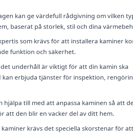
gen kan ge värdefull rådgivning om vilken ty
em, baserat på storlek, stil och dina värmebeh
pertis som krävs för att installera kaminer ko
åde funktion och säkerhet.
et underhåll är viktigt för att din kamin ska
d kan erbjuda tjänster för inspektion, rengöri
hjälpa till med att anpassa kaminen så att d
ör att den blir en vacker del av ditt hem.
 kaminer krävs det speciella skorstenar för at