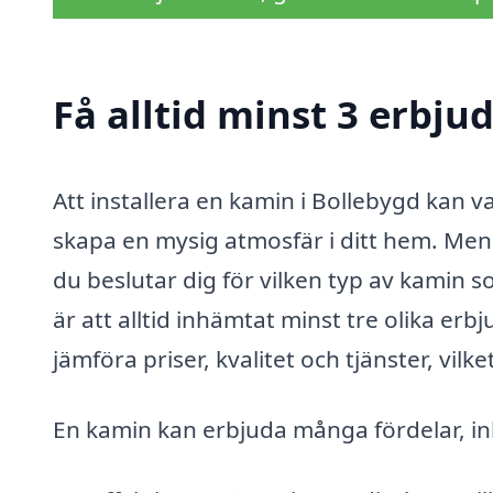
Få alltid minst 3 erbj
Att installera en kamin i Bollebygd kan 
skapa en mysig atmosfär i ditt hem. Men 
du beslutar dig för vilken typ av kamin s
är att alltid inhämtat minst tre olika erb
jämföra priser, kvalitet och tjänster, vil
En kamin kan erbjuda många fördelar, in