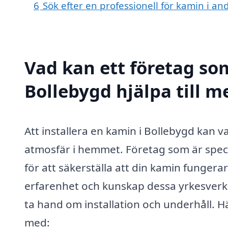
6
Sök efter en professionell för kamin i a
Vad kan ett företag som
Bollebygd hjälpa till m
Att installera en kamin i Bollebygd kan 
atmosfär i hemmet. Företag som är speci
för att säkerställa att din kamin funger
erfarenhet och kunskap dessa yrkesverks
ta hand om installation och underhåll. 
med: