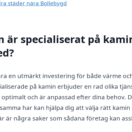
ndra städer nära Bollebygd
 är specialiserat på kamin
ed?
vara en utmärkt investering för både värme oc
aliserade på kamin erbjuder en rad olika tjän
ar optimalt och är anpassad efter dina behov. 
amma har kan hjälpa dig att välja rätt kamin
Här är några saker som sådana företag kan ass