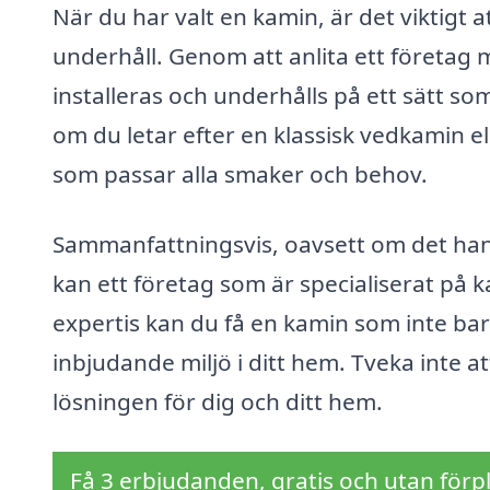
När du har valt en kamin, är det viktigt 
underhåll. Genom att anlita ett företag 
installeras och underhålls på ett sätt so
om du letar efter en klassisk vedkamin el
som passar alla smaker och behov.
Sammanfattningsvis, oavsett om det handl
kan ett företag som är specialiserat på ka
expertis kan du få en kamin som inte bara
inbjudande miljö i ditt hem. Tveka inte at
lösningen för dig och ditt hem.
Få 3 erbjudanden, gratis och utan förpl