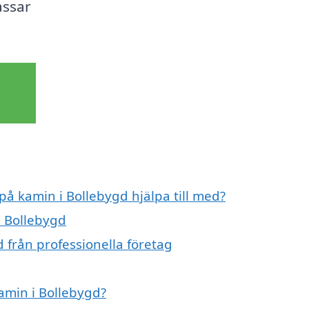
assar
på kamin i Bollebygd hjälpa till med?
i Bollebygd
 från professionella företag
kamin i Bollebygd?