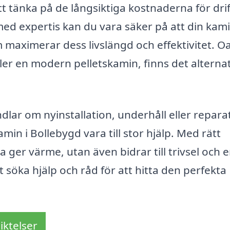
att tänka på de långsiktiga kostnaderna för dri
med expertis kan du vara säker på att din kam
m maximerar dess livslängd och effektivitet. O
ler en modern pelletskamin, finns det alternat
ar om nyinstallation, underhåll eller repara
min i Bollebygd vara till stor hjälp. Med rätt
 ger värme, utan även bidrar till trivsel och 
t söka hjälp och råd för att hitta den perfekta
iktelser