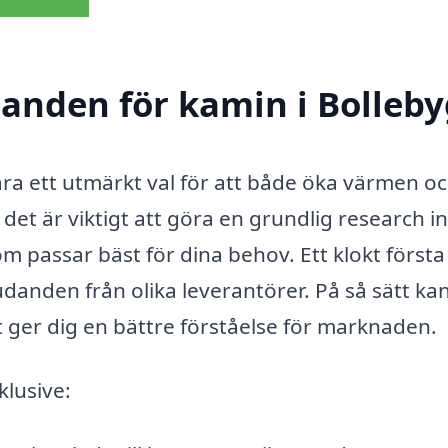
udanden för kamin i Bolleb
vara ett utmärkt val för att både öka värmen o
det är viktigt att göra en grundlig research i
om passar bäst för dina behov. Ett klokt första
judanden från olika leverantörer. På så sätt ka
ket ger dig en bättre förståelse för marknaden.
klusive: