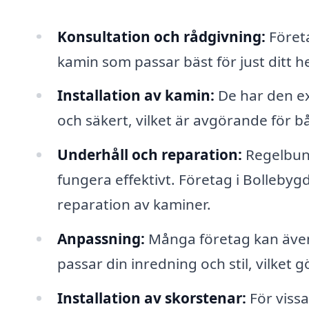
Konsultation och rådgivning:
Företa
kamin som passar bäst för just ditt h
Installation av kamin:
De har den ex
och säkert, vilket är avgörande för b
Underhåll och reparation:
Regelbund
fungera effektivt. Företag i Bollebyg
reparation av kaminer.
Anpassning:
Många företag kan även 
passar din inredning och stil, vilket g
Installation av skorstenar:
För vissa