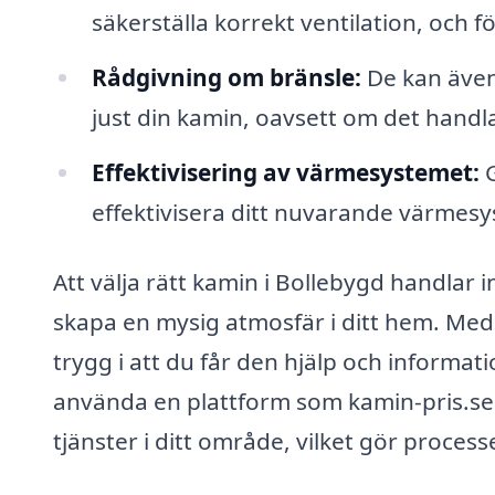
säkerställa korrekt ventilation, och f
Rådgivning om bränsle:
De kan även 
just din kamin, oavsett om det handla
Effektivisering av värmesystemet:
G
effektivisera ditt nuvarande värmesyst
Att välja rätt kamin i Bollebygd handlar 
skapa en mysig atmosfär i ditt hem. Med 
trygg i att du får den hjälp och informat
använda en plattform som kamin-pris.se 
tjänster i ditt område, vilket gör proces