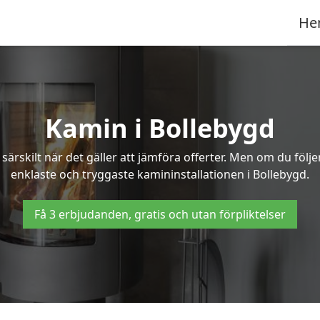
He
Kamin i Bollebygd
ärskilt när det gäller att jämföra offerter. Men om du följ
enklaste och tryggaste kamininstallationen i Bollebygd.
Få 3 erbjudanden, gratis och utan förpliktelser