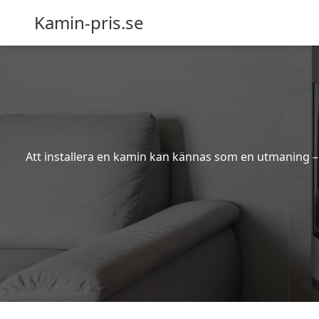
Kamin-pris.se
Att installera en kamin kan kännas som en utmaning – s