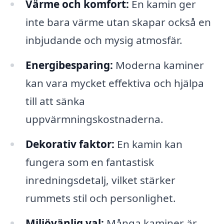
Värme och komfort:
En kamin ger
inte bara värme utan skapar också en
inbjudande och mysig atmosfär.
Energibesparing:
Moderna kaminer
kan vara mycket effektiva och hjälpa
till att sänka
uppvärmningskostnaderna.
Dekorativ faktor:
En kamin kan
fungera som en fantastisk
inredningsdetalj, vilket stärker
rummets stil och personlighet.
Miljövänlig val:
Många kaminer är