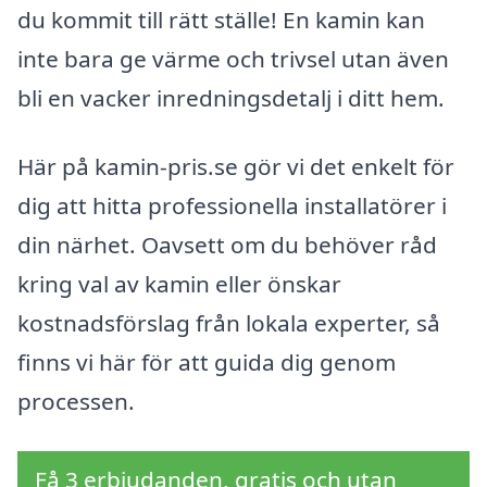
du kommit till rätt ställe! En kamin kan
inte bara ge värme och trivsel utan även
bli en vacker inredningsdetalj i ditt hem.
Här på kamin-pris.se gör vi det enkelt för
dig att hitta professionella installatörer i
din närhet. Oavsett om du behöver råd
kring val av kamin eller önskar
kostnadsförslag från lokala experter, så
finns vi här för att guida dig genom
processen.
Få 3 erbjudanden, gratis och utan