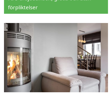
förpliktelser