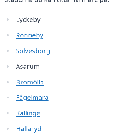
Lyckeby
Ronneby
Sölvesborg
Asarum
Bromölla
Fågelmara
Kallinge
Hällaryd