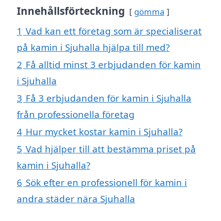
Innehållsförteckning
gömma
1
Vad kan ett företag som är specialiserat
på kamin i Sjuhalla hjälpa till med?
2
Få alltid minst 3 erbjudanden för kamin
i Sjuhalla
3
Få 3 erbjudanden för kamin i Sjuhalla
från professionella företag
4
Hur mycket kostar kamin i Sjuhalla?
5
Vad hjälper till att bestämma priset på
kamin i Sjuhalla?
6
Sök efter en professionell för kamin i
andra städer nära Sjuhalla