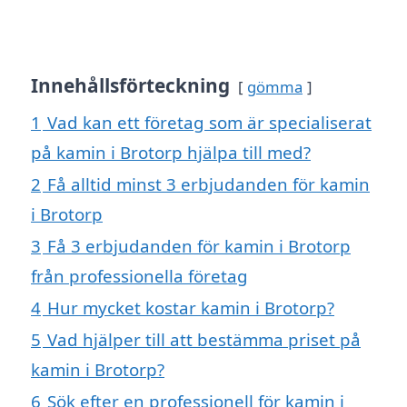
Innehållsförteckning
gömma
1
Vad kan ett företag som är specialiserat
på kamin i Brotorp hjälpa till med?
2
Få alltid minst 3 erbjudanden för kamin
i Brotorp
3
Få 3 erbjudanden för kamin i Brotorp
från professionella företag
4
Hur mycket kostar kamin i Brotorp?
5
Vad hjälper till att bestämma priset på
kamin i Brotorp?
6
Sök efter en professionell för kamin i