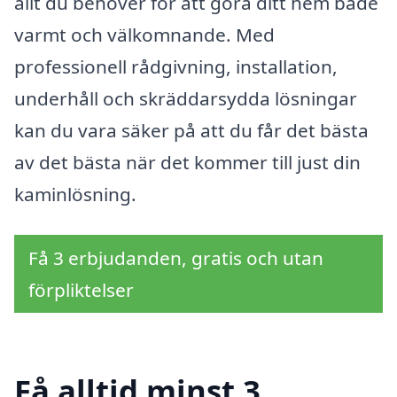
allt du behöver för att göra ditt hem både
varmt och välkomnande. Med
professionell rådgivning, installation,
underhåll och skräddarsydda lösningar
kan du vara säker på att du får det bästa
av det bästa när det kommer till just din
kaminlösning.
Få 3 erbjudanden, gratis och utan
förpliktelser
Få alltid minst 3