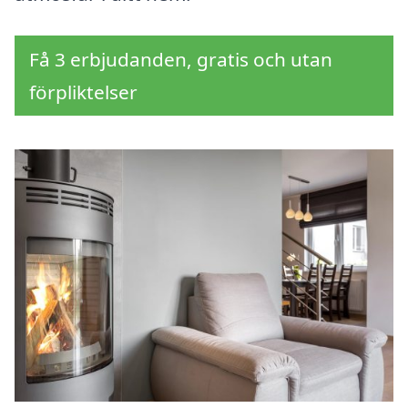
Få 3 erbjudanden, gratis och utan
förpliktelser