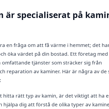
 är specialiserat på kamin
 bara en fråga om att få värme i hemmet; det ha
ch öka värdet på din bostad. Ett företag med
 omfattande tjänster som sträcker sig från
 och reparation av kaminer. Här är några av de 
:
t hitta rätt typ av kamin, är det viktigt att ha 
 hjälpa dig att förstå de olika typer av kamin