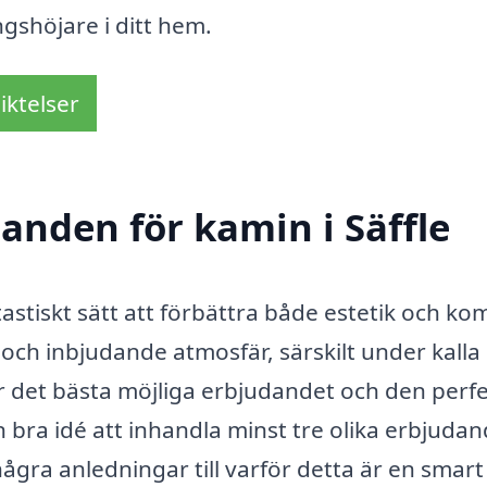
gshöjare i ditt hem.
iktelser
danden för kamin i Säffle
tastiskt sätt att förbättra både estetik och kom
 och inbjudande atmosfär, särskilt under kalla
 får det bästa möjliga erbjudandet och den perf
n bra idé att inhandla minst tre olika erbjuda
några anledningar till varför detta är en smart