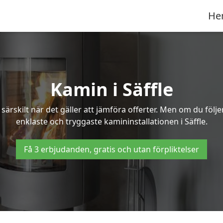
He
Kamin i Säffle
ärskilt när det gäller att jämföra offerter. Men om du följ
enklaste och tryggaste kamininstallationen i Säffle.
Få 3 erbjudanden, gratis och utan förpliktelser