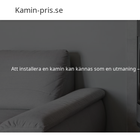
Kamin-pris.se
Att installera en kamin kan kännas som en utmaning – s