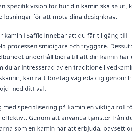
 specifik vision för hur din kamin ska se ut, 
 lösningar för att möta dina designkrav.
kamin i Säffle innebär att du får tillgång till
ela processen smidigare och tryggare. Dessu
elbundet underhåll bidra till att din kamin har
m du är intresserad av en traditionell vedkami
skamin, kan rätt företag vägleda dig genom h
öjd med ditt val.
med specialisering på kamin en viktiga roll fö
ffektivt. Genom att använda tjänster från d
arna som en kamin har att erbjuda, oavsett 