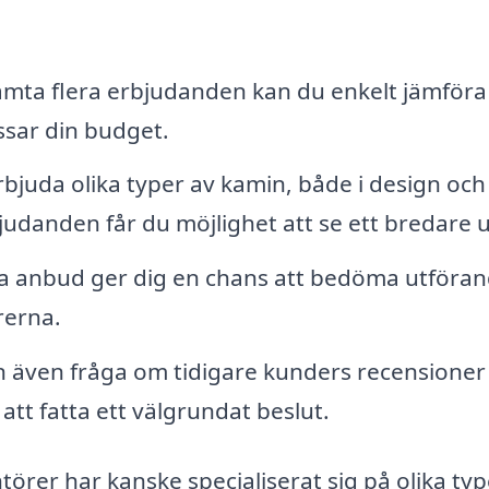
mta flera erbjudanden kan du enkelt jämföra
assar din budget.
bjuda olika typer av kamin, både i design och 
bjudanden får du möjlighet att se ett bredare 
ra anbud ger dig en chans att bedöma utföran
rerna.
 även fråga om tidigare kunders recensioner
att fatta ett välgrundat beslut.
rer har kanske specialiserat sig på olika typ