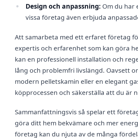
Design och anpassning:
Om du har en
vissa företag även erbjuda anpassade
Att samarbeta med ett erfaret företag för 
expertis och erfarenhet som kan göra h
kan en professionell installation och reg
lång och problemfri livslängd. Oavsett o
modern pelletskamin eller en elegant ga
köpprocessen och säkerställa att du är n
Sammanfattningsvis så spelar ett företag 
göra ditt hem bekvämare och mer energie
företag kan du njuta av de många fördel