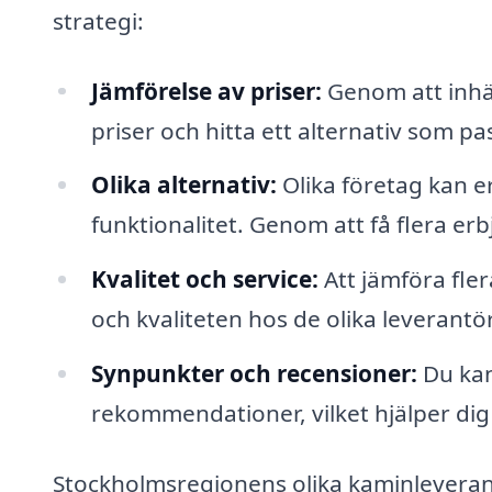
strategi:
Jämförelse av priser:
Genom att inhä
priser och hitta ett alternativ som p
Olika alternativ:
Olika företag kan er
funktionalitet. Genom att få flera er
Kvalitet och service:
Att jämföra fle
och kvaliteten hos de olika leverantö
Synpunkter och recensioner:
Du kan
rekommendationer, vilket hjälper dig 
Stockholmsregionens olika kaminleverantö