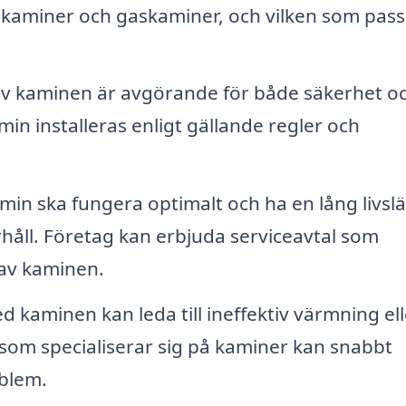
skaminer och gaskaminer, och vilken som pass
 av kaminen är avgörande för både säkerhet o
kamin installeras enligt gällande regler och
amin ska fungera optimalt och ha en lång livsl
håll. Företag kan erbjuda serviceavtal som
 av kaminen.
kaminen kan leda till ineffektiv värmning eller
 som specialiserar sig på kaminer kan snabbt
blem.