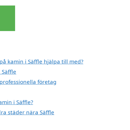
på kamin i Säffle hjälpa till med?
 Säffle
professionella företag
amin i Säffle?
dra städer nära Säffle