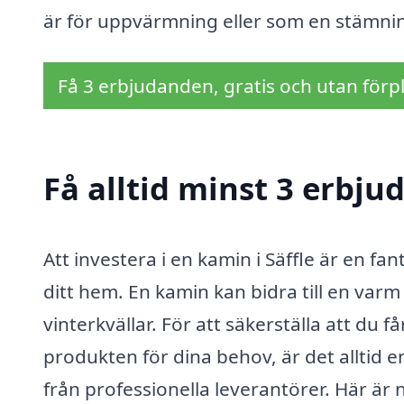
är för uppvärmning eller som en stämnin
Få 3 erbjudanden, gratis och utan förpl
Få alltid minst 3 erbju
Att investera i en kamin i Säffle är en fan
ditt hem. En kamin kan bidra till en varm
vinterkvällar. För att säkerställa att du
produkten för dina behov, är det alltid e
från professionella leverantörer. Här är 