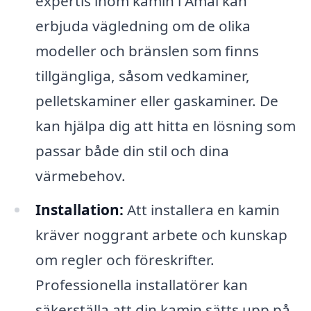
expertis inom kamin i Åmål kan
erbjuda vägledning om de olika
modeller och bränslen som finns
tillgängliga, såsom vedkaminer,
pelletskaminer eller gaskaminer. De
kan hjälpa dig att hitta en lösning som
passar både din stil och dina
värmebehov.
Installation:
Att installera en kamin
kräver noggrant arbete och kunskap
om regler och föreskrifter.
Professionella installatörer kan
säkerställa att din kamin sätts upp på