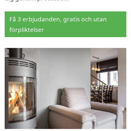
Få 3 erbjudanden, gratis och utan
förpliktelser