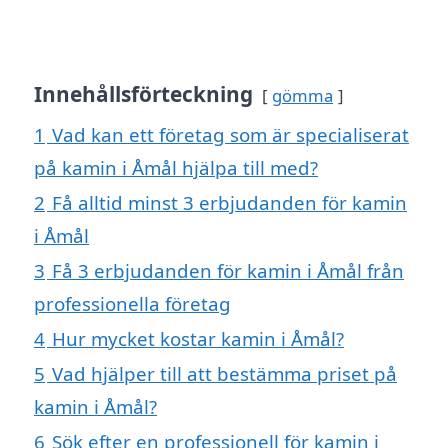
Innehållsförteckning
gömma
1
Vad kan ett företag som är specialiserat
på kamin i Åmål hjälpa till med?
2
Få alltid minst 3 erbjudanden för kamin
i Åmål
3
Få 3 erbjudanden för kamin i Åmål från
professionella företag
4
Hur mycket kostar kamin i Åmål?
5
Vad hjälper till att bestämma priset på
kamin i Åmål?
6
Sök efter en professionell för kamin i