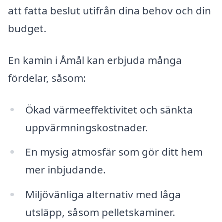
att fatta beslut utifrån dina behov och din
budget.
En kamin i Åmål kan erbjuda många
fördelar, såsom:
Ökad värmeeffektivitet och sänkta
uppvärmningskostnader.
En mysig atmosfär som gör ditt hem
mer inbjudande.
Miljövänliga alternativ med låga
utsläpp, såsom pelletskaminer.