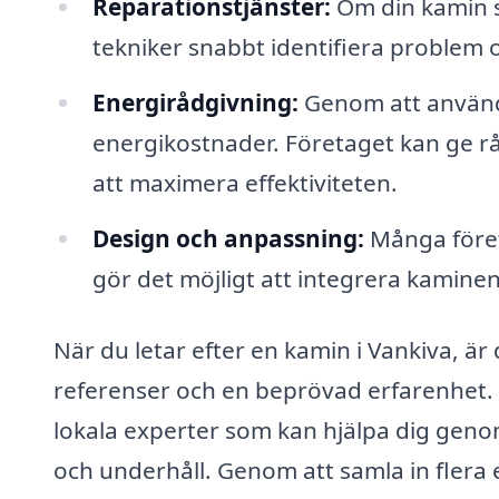
Reparationstjänster:
Om din kamin s
tekniker snabbt identifiera problem o
Energirådgivning:
Genom att använda
energikostnader. Företaget kan ge r
att maximera effektiviteten.
Design och anpassning:
Många föret
gör det möjligt att integrera kaminen 
När du letar efter en kamin i Vankiva, är 
referenser och en beprövad erfarenhet. 
lokala experter som kan hjälpa dig genom 
och underhåll. Genom att samla in flera