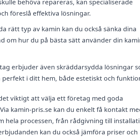
kulle behöva repareras, kan specialiserade
ch föreslå effektiva lösningar.
 rätt typ av kamin kan du också sänka dina
åd om hur du på bästa sätt använder din kami
ag erbjuder även skräddarsydda lösningar 
perfekt i ditt hem, både estetiskt och funktion
det viktigt att välja ett företag med goda
Via kamin-pris.se kan du enkelt få kontakt me
hela processen, från rådgivning till installat
 erbjudanden kan du också jämföra priser och