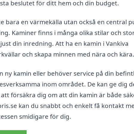
bästa beslutet för ditt hem och din budget.
te bara en värmekälla utan också en central p
. Kaminer finns i många olika stilar och stor
 just din inredning. Att ha en kamin i Vankiva
erkvällar och skapa minnen med nära och kära
 ny kamin eller behöver service på din befintl
yrkesverksamma inom området. De kan ge dig 
att försäkra dig om att din kamin är både säk
ris.se kan du snabbt och enkelt få kontakt m
ocessen smidigare för dig.