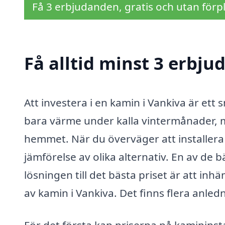
Få 3 erbjudanden, gratis och utan förpl
Få alltid minst 3 erbj
Att investera i en kamin i Vankiva är ett
bara värme under kalla vintermånader, m
hemmet. När du överväger att installera 
jämförelse av olika alternativ. En av de b
lösningen till det bästa priset är att in
av kamin i Vankiva. Det finns flera anledni