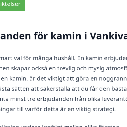
iktelser
udanden för kamin i Vankiv
 smart val för många hushåll. En kamin erbjuder
en skapar också en trevlig och mysig atmosfä
en kamin, är det viktigt att göra en noggrann
ästa sätten att säkerställa att du får den bästa
hämta minst tre erbjudanden från olika leverant
ngar till varför detta är en viktig strategi.