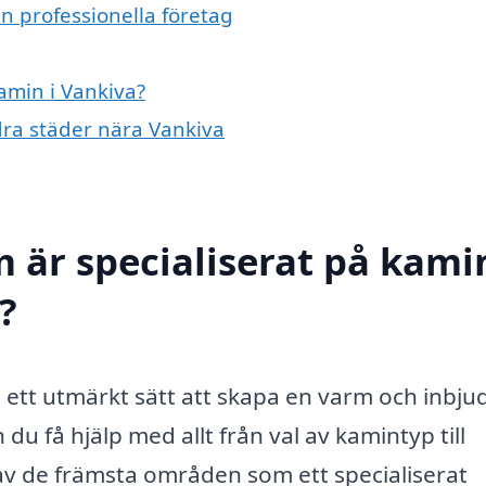
n professionella företag
kamin i Vankiva?
ndra städer nära Vankiva
 är specialiserat på kamin
?
ra ett utmärkt sätt att skapa en varm och inbj
du få hjälp med allt från val av kamintyp till
 av de främsta områden som ett specialiserat