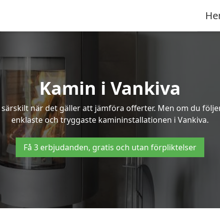
He
Kamin i Vankiva
ärskilt när det gäller att jämföra offerter. Men om du följ
enklaste och tryggaste kamininstallationen i Vankiva.
Få 3 erbjudanden, gratis och utan förpliktelser