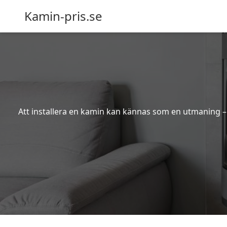
Kamin-pris.se
Att installera en kamin kan kännas som en utmaning – s