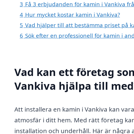
3
Få 3 erbjudanden för kamin i Vankiva frå
4
Hur mycket kostar kamin i Vankiva?
5
Vad hjälper till att bestämma priset på 
6
Sök efter en professionell för kamin i a
Vad kan ett företag som
Vankiva hjälpa till med
Att installera en kamin i Vankiva kan va
atmosfär i ditt hem. Med rätt företag kan 
installation och underhåll. Här är några