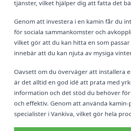
tjänster, vilket hjälper dig att fatta det 
Genom att investera i en kamin får du in
för sociala sammankomster och avkoppling
vilket gör att du kan hitta en som passar
innebär att du kan njuta av mysiga vint
Oavsett om du överväger att installera en
är det alltid en god idé att prata med 
information och det stöd du behöver för 
och effektiv. Genom att använda kamin-p
specialister i Vankiva, vilket gör hela pr