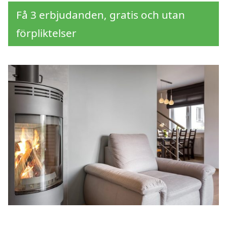
Få 3 erbjudanden, gratis och utan
förpliktelser