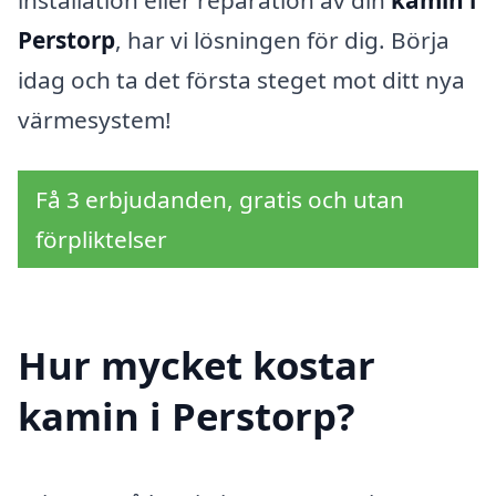
installation eller reparation av din
kamin i
Perstorp
, har vi lösningen för dig. Börja
idag och ta det första steget mot ditt nya
värmesystem!
Få 3 erbjudanden, gratis och utan
förpliktelser
Hur mycket kostar
kamin i Perstorp?