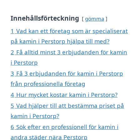
Innehållsförteckning
gömma
1
Vad kan ett företag som är specialiserat
på kamin i Perstorp hjälpa till med?
2
Få alltid minst 3 erbjudanden för kamin
i Perstorp
3
Få 3 erbjudanden för kamin i Perstorp
från professionella företag
4
Hur mycket kostar kamin i Perstorp?
5
Vad hjälper till att bestämma priset på
kamin i Perstorp?
6
Sök efter en professionell för kamin i
andra städer nära Perstorp