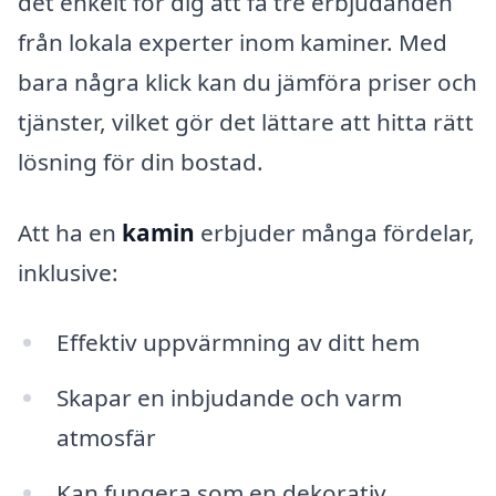
det enkelt för dig att få tre erbjudanden
från lokala experter inom kaminer. Med
bara några klick kan du jämföra priser och
tjänster, vilket gör det lättare att hitta rätt
lösning för din bostad.
Att ha en
kamin
erbjuder många fördelar,
inklusive:
Effektiv uppvärmning av ditt hem
Skapar en inbjudande och varm
atmosfär
Kan fungera som en dekorativ