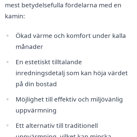
mest betydelsefulla fördelarna med en
kamin:
Ökad värme och komfort under kalla
månader
En estetiskt tilltalande
inredningsdetalj som kan höja värdet
på din bostad
Möjlighet till effektiv och miljövänlig
uppvärmning
Ett alternativ till traditionell
uppvärmning, vilket kan minska