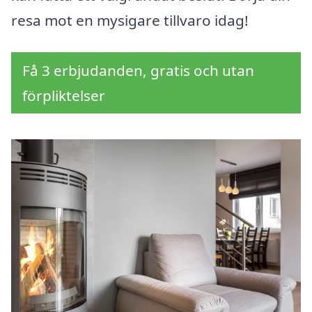
resa mot en mysigare tillvaro idag!
Få 3 erbjudanden, gratis och utan
förpliktelser