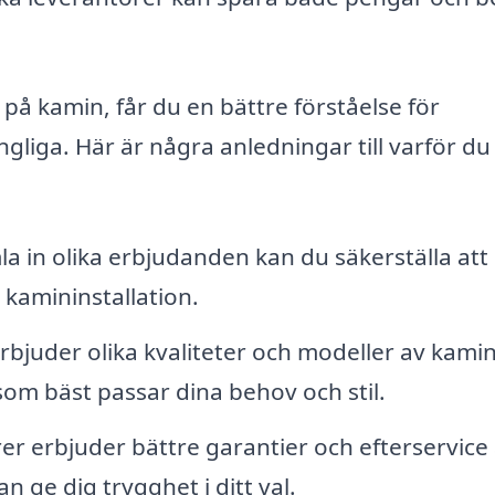
på kamin, får du en bättre förståelse för
ngliga. Här är några anledningar till varför du
 in olika erbjudanden kan du säkerställa att
n kamininstallation.
rbjuder olika kvaliteter och modeller av kamin
om bäst passar dina behov och stil.
er erbjuder bättre garantier och efterservice
 ge dig trygghet i ditt val.