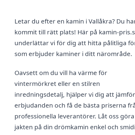
Letar du efter en kamin i Vallåkra? Du ha
kommit till rätt plats! Här på kamin-pris.
underlättar vi för dig att hitta pålitliga f
som erbjuder kaminer i ditt närområde.
Oavsett om du vill ha värme för
vintermörkret eller en stilren
inredningsdetalj, hjälper vi dig att jämfö
erbjudanden och få de bästa priserna fr
professionella leverantörer. Låt oss göra
jakten på din drömkamin enkel och smid