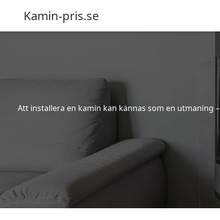
Kamin-pris.se
Att installera en kamin kan kännas som en utmaning – s