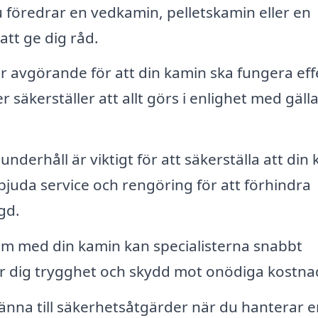
 föredrar en vedkamin, pelletskamin eller en
att ge dig råd.
är avgörande för att din kamin ska fungera eff
r säkerställer att allt görs i enlighet med gäl
derhåll är viktigt för att säkerställa att din
bjuda service och rengöring för att förhindra
gd.
em med din kamin kan specialisterna snabbt
ger dig trygghet och skydd mot onödiga kostna
 känna till säkerhetsåtgärder när du hanterar e