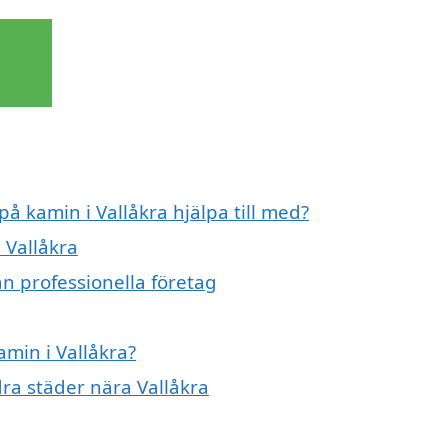
på kamin i Vallåkra hjälpa till med?
 Vallåkra
ån professionella företag
amin i Vallåkra?
dra städer nära Vallåkra