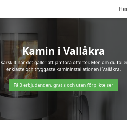
He
Kamin i Vallåkra
ärskilt när det gäller att jämföra offerter. Men om du följ
enklaste och tryggaste kamininstallationen i Vallåkra.
Få 3 erbjudanden, gratis och utan förpliktelser