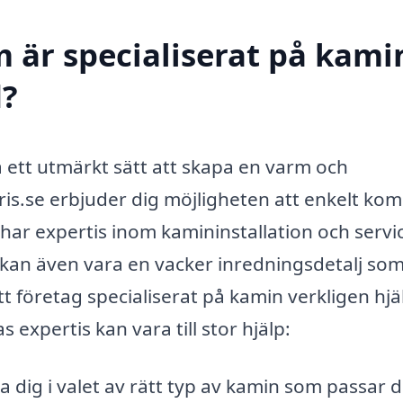
 är specialiserat på kamin
d?
ra ett utmärkt sätt att skapa en varm och
is.se erbjuder dig möjligheten att enkelt ko
ar expertis inom kamininstallation och servi
kan även vara en vacker inredningsdetalj so
t företag specialiserat på kamin verkligen hjä
expertis kan vara till stor hjälp:
 dig i valet av rätt typ av kamin som passar d