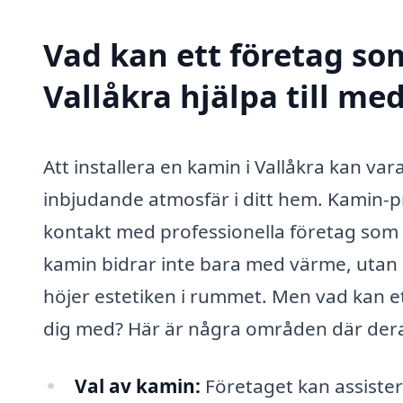
Vad kan ett företag som
Vallåkra hjälpa till me
Att installera en kamin i Vallåkra kan va
inbjudande atmosfär i ditt hem. Kamin-pr
kontakt med professionella företag som h
kamin bidrar inte bara med värme, utan 
höjer estetiken i rummet. Men vad kan et
dig med? Här är några områden där deras 
Val av kamin:
Företaget kan assistera