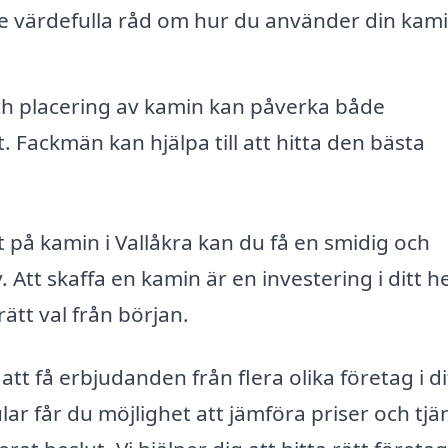
 ge värdefulla råd om hur du använder din kam
ch placering av kamin kan påverka både
. Fackmän kan hjälpa till att hitta den bästa
t på kamin i Vallåkra kan du få en smidig och
 Att skaffa en kamin är en investering i ditt 
 rätt val från början.
att få erbjudanden från flera olika företag i di
ar får du möjlighet att jämföra priser och tjän