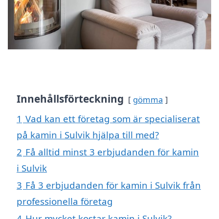
Innehållsförteckning
gömma
1
Vad kan ett företag som är specialiserat
på kamin i Sulvik hjälpa till med?
2
Få alltid minst 3 erbjudanden för kamin
i Sulvik
3
Få 3 erbjudanden för kamin i Sulvik från
professionella företag
4
Hur mycket kostar kamin i Sulvik?