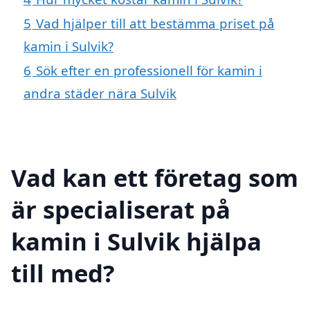
5
Vad hjälper till att bestämma priset på
kamin i Sulvik?
6
Sök efter en professionell för kamin i
andra städer nära Sulvik
Vad kan ett företag som
är specialiserat på
kamin i Sulvik hjälpa
till med?