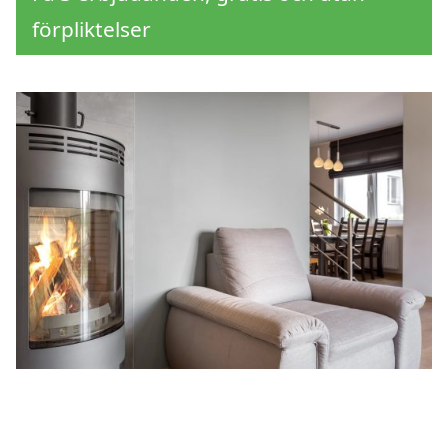
förpliktelser