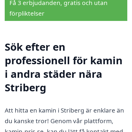
Få 3 erbjudanden, gratis och utan
förpliktelser
Sök efter en
professionell för kamin
i andra städer nära
Striberg
Att hitta en kamin i Striberg är enklare än
du kanske tror! Genom vår plattform,
kamin-pris.se, kan du lätt få kontakt med