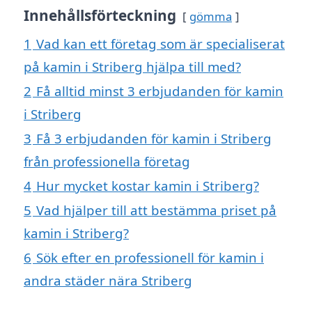
Innehållsförteckning
gömma
1
Vad kan ett företag som är specialiserat
på kamin i Striberg hjälpa till med?
2
Få alltid minst 3 erbjudanden för kamin
i Striberg
3
Få 3 erbjudanden för kamin i Striberg
från professionella företag
4
Hur mycket kostar kamin i Striberg?
5
Vad hjälper till att bestämma priset på
kamin i Striberg?
6
Sök efter en professionell för kamin i
andra städer nära Striberg