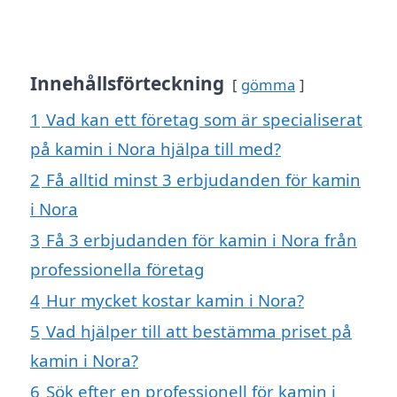
Innehållsförteckning
gömma
1
Vad kan ett företag som är specialiserat
på kamin i Nora hjälpa till med?
2
Få alltid minst 3 erbjudanden för kamin
i Nora
3
Få 3 erbjudanden för kamin i Nora från
professionella företag
4
Hur mycket kostar kamin i Nora?
5
Vad hjälper till att bestämma priset på
kamin i Nora?
6
Sök efter en professionell för kamin i