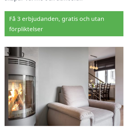
Få 3 erbjudanden, gratis och utan
förpliktelser