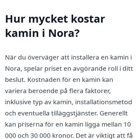
Hur mycket kostar
kamin i Nora?
När du överväger att installera en kamin i
Nora, spelar priset en avgörande roll i ditt
beslut. Kostnaden för en kamin kan
variera beroende på flera faktorer,
inklusive typ av kamin, installationsmetod
och eventuella tilläggstjänster. Generellt
kan priserna för en kamin ligga mellan 10
000 och 30 000 kronor. Det är viktigt att få