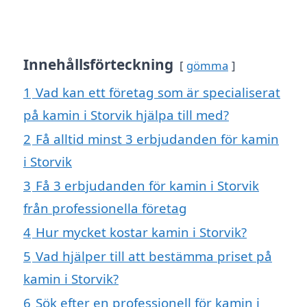
Innehållsförteckning
gömma
1
Vad kan ett företag som är specialiserat
på kamin i Storvik hjälpa till med?
2
Få alltid minst 3 erbjudanden för kamin
i Storvik
3
Få 3 erbjudanden för kamin i Storvik
från professionella företag
4
Hur mycket kostar kamin i Storvik?
5
Vad hjälper till att bestämma priset på
kamin i Storvik?
6
Sök efter en professionell för kamin i