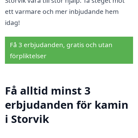
Storvik vara till stor hjälp. Ta steget mot
ett varmare och mer inbjudande hem
idag!
Få 3 erbjudanden, gratis och utan
förpliktelser
Få alltid minst 3
erbjudanden för kamin
i Storvik