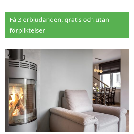
Få 3 erbjudanden, gratis och utan
förpliktelser