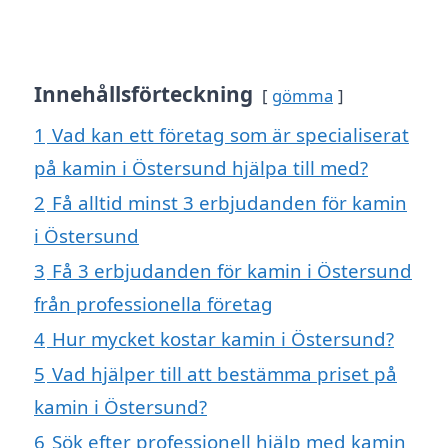
Innehållsförteckning
gömma
1
Vad kan ett företag som är specialiserat
på kamin i Östersund hjälpa till med?
2
Få alltid minst 3 erbjudanden för kamin
i Östersund
3
Få 3 erbjudanden för kamin i Östersund
från professionella företag
4
Hur mycket kostar kamin i Östersund?
5
Vad hjälper till att bestämma priset på
kamin i Östersund?
6
Sök efter professionell hjälp med kamin