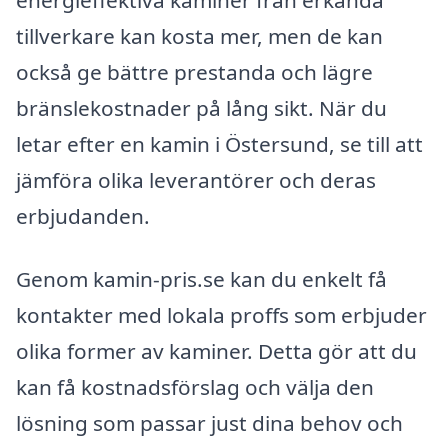
tillverkare kan kosta mer, men de kan
också ge bättre prestanda och lägre
bränslekostnader på lång sikt. När du
letar efter en kamin i Östersund, se till att
jämföra olika leverantörer och deras
erbjudanden.
Genom kamin-pris.se kan du enkelt få
kontakter med lokala proffs som erbjuder
olika former av kaminer. Detta gör att du
kan få kostnadsförslag och välja den
lösning som passar just dina behov och