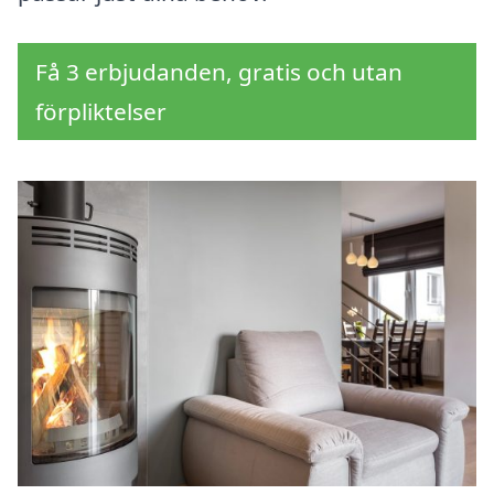
Få 3 erbjudanden, gratis och utan
förpliktelser