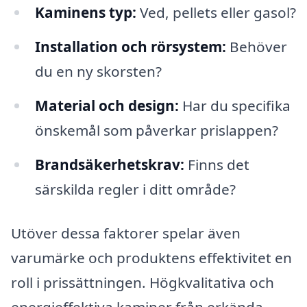
Kaminens typ:
Ved, pellets eller gasol?
Installation och rörsystem:
Behöver
du en ny skorsten?
Material och design:
Har du specifika
önskemål som påverkar prislappen?
Brandsäkerhetskrav:
Finns det
särskilda regler i ditt område?
Utöver dessa faktorer spelar även
varumärke och produktens effektivitet en
roll i prissättningen. Högkvalitativa och
energieffektiva kaminer från erkända