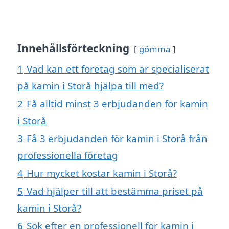
Innehållsförteckning
gömma
1
Vad kan ett företag som är specialiserat
på kamin i Storå hjälpa till med?
2
Få alltid minst 3 erbjudanden för kamin
i Storå
3
Få 3 erbjudanden för kamin i Storå från
professionella företag
4
Hur mycket kostar kamin i Storå?
5
Vad hjälper till att bestämma priset på
kamin i Storå?
6
Sök efter en professionell för kamin i