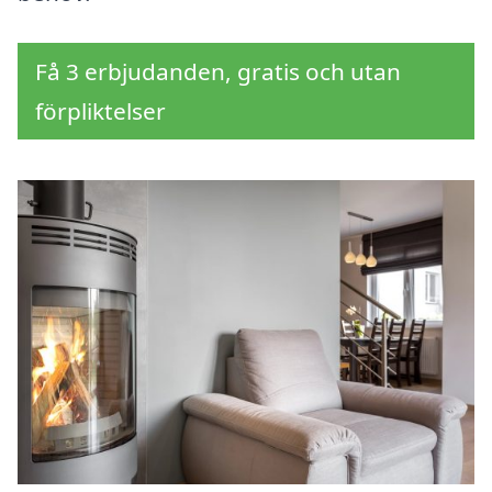
Få 3 erbjudanden, gratis och utan
förpliktelser