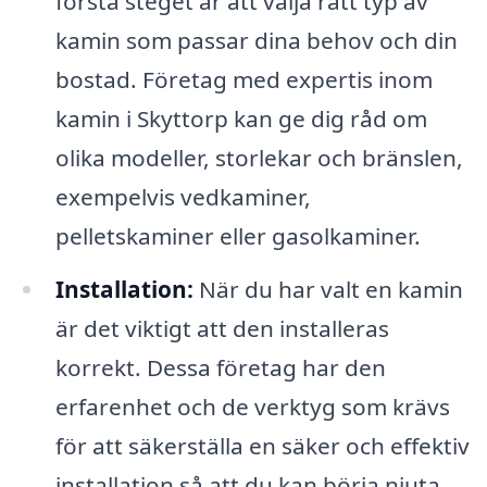
första steget är att välja rätt typ av
kamin som passar dina behov och din
bostad. Företag med expertis inom
kamin i Skyttorp kan ge dig råd om
olika modeller, storlekar och bränslen,
exempelvis vedkaminer,
pelletskaminer eller gasolkaminer.
Installation:
När du har valt en kamin
är det viktigt att den installeras
korrekt. Dessa företag har den
erfarenhet och de verktyg som krävs
för att säkerställa en säker och effektiv
installation så att du kan börja njuta