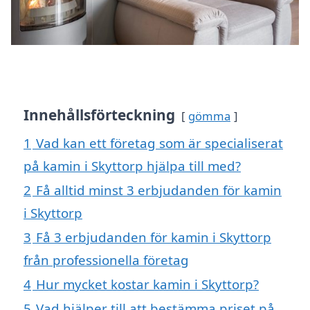
Innehållsförteckning
gömma
1
Vad kan ett företag som är specialiserat
på kamin i Skyttorp hjälpa till med?
2
Få alltid minst 3 erbjudanden för kamin
i Skyttorp
3
Få 3 erbjudanden för kamin i Skyttorp
från professionella företag
4
Hur mycket kostar kamin i Skyttorp?
5
Vad hjälper till att bestämma priset på