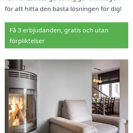
för att hitta den bästa lösningen för dig!
Få 3 erbjudanden, gratis och utan
förpliktelser