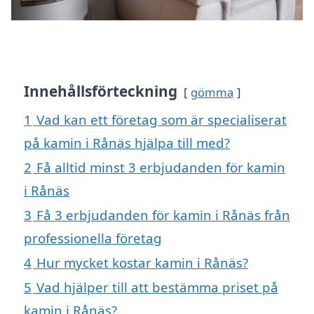
Innehållsförteckning
gömma
1
Vad kan ett företag som är specialiserat
på kamin i Rånäs hjälpa till med?
2
Få alltid minst 3 erbjudanden för kamin
i Rånäs
3
Få 3 erbjudanden för kamin i Rånäs från
professionella företag
4
Hur mycket kostar kamin i Rånäs?
5
Vad hjälper till att bestämma priset på
kamin i Rånäs?