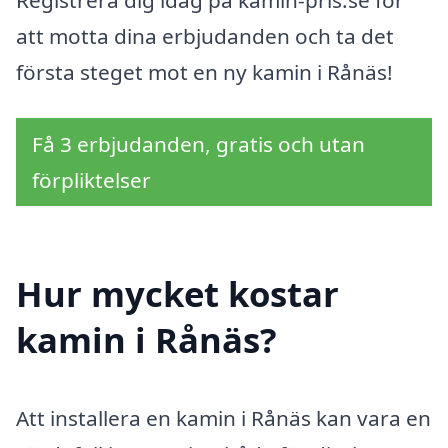
Registrera dig idag på kamin-pris.se för
att motta dina erbjudanden och ta det
första steget mot en ny kamin i Rånäs!
Få 3 erbjudanden, gratis och utan
förpliktelser
Hur mycket kostar
kamin i Rånäs?
Att installera en kamin i Rånäs kan vara en