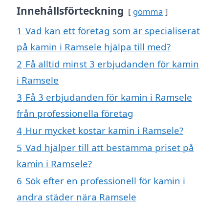
Innehållsförteckning
gömma
1
Vad kan ett företag som är specialiserat
på kamin i Ramsele hjälpa till med?
2
Få alltid minst 3 erbjudanden för kamin
i Ramsele
3
Få 3 erbjudanden för kamin i Ramsele
från professionella företag
4
Hur mycket kostar kamin i Ramsele?
5
Vad hjälper till att bestämma priset på
kamin i Ramsele?
6
Sök efter en professionell för kamin i
andra städer nära Ramsele