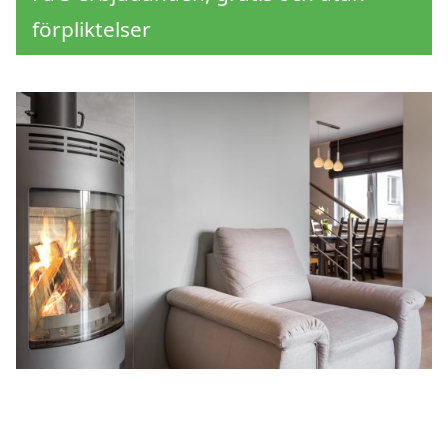
förpliktelser