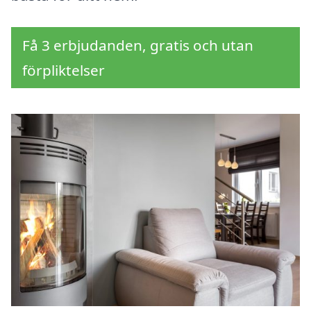
Få 3 erbjudanden, gratis och utan
förpliktelser