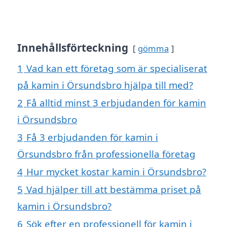
Innehållsförteckning
gömma
1
Vad kan ett företag som är specialiserat
på kamin i Örsundsbro hjälpa till med?
2
Få alltid minst 3 erbjudanden för kamin
i Örsundsbro
3
Få 3 erbjudanden för kamin i
Örsundsbro från professionella företag
4
Hur mycket kostar kamin i Örsundsbro?
5
Vad hjälper till att bestämma priset på
kamin i Örsundsbro?
6
Sök efter en professionell för kamin i