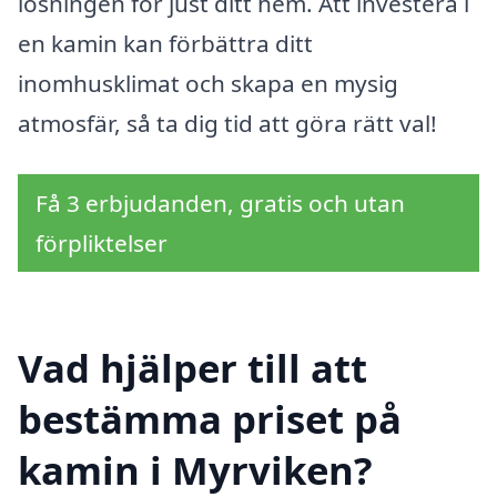
lösningen för just ditt hem. Att investera i
en kamin kan förbättra ditt
inomhusklimat och skapa en mysig
atmosfär, så ta dig tid att göra rätt val!
Få 3 erbjudanden, gratis och utan
förpliktelser
Vad hjälper till att
bestämma priset på
kamin i Myrviken?