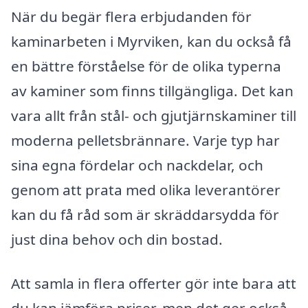
När du begär flera erbjudanden för
kaminarbeten i Myrviken, kan du också få
en bättre förståelse för de olika typerna
av kaminer som finns tillgängliga. Det kan
vara allt från stål- och gjutjärnskaminer till
moderna pelletsbrännare. Varje typ har
sina egna fördelar och nackdelar, och
genom att prata med olika leverantörer
kan du få råd som är skräddarsydda för
just dina behov och din bostad.
Att samla in flera offerter gör inte bara att
du kan jämföra priser, men det ger också