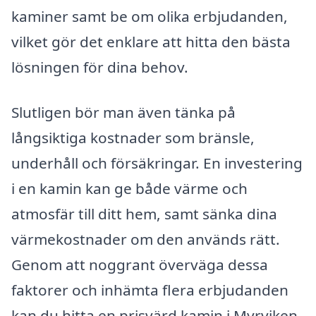
kaminer samt be om olika erbjudanden,
vilket gör det enklare att hitta den bästa
lösningen för dina behov.
Slutligen bör man även tänka på
långsiktiga kostnader som bränsle,
underhåll och försäkringar. En investering
i en kamin kan ge både värme och
atmosfär till ditt hem, samt sänka dina
värmekostnader om den används rätt.
Genom att noggrant överväga dessa
faktorer och inhämta flera erbjudanden
kan du hitta en prisvärd kamin i Myrviken