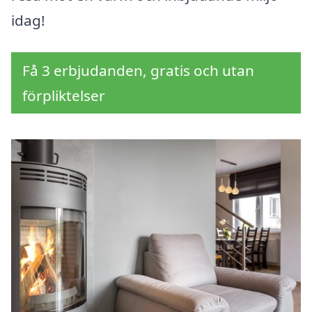
idag!
Få 3 erbjudanden, gratis och utan
förpliktelser