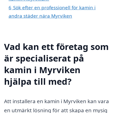
6
Sök efter en professionell för kamin i
andra städer nära Myrviken
Vad kan ett företag som
är specialiserat på
kamin i Myrviken
hjälpa till med?
Att installera en kamin i Myrviken kan vara
en utmärkt lösning för att skapa en mysig