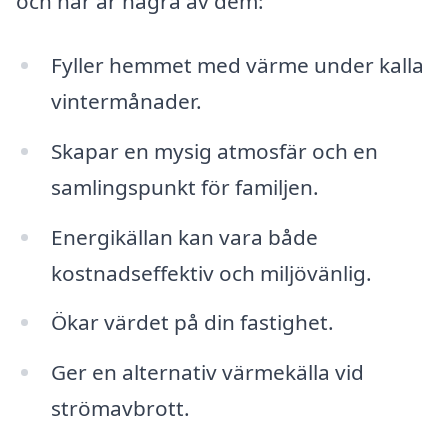
och här är några av dem:
Fyller hemmet med värme under kalla
vintermånader.
Skapar en mysig atmosfär och en
samlingspunkt för familjen.
Energikällan kan vara både
kostnadseffektiv och miljövänlig.
Ökar värdet på din fastighet.
Ger en alternativ värmekälla vid
strömavbrott.