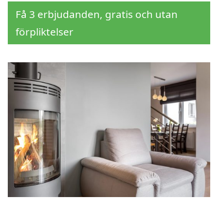
Få 3 erbjudanden, gratis och utan
förpliktelser