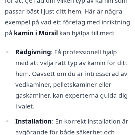
för att ge råd om vilken typ av kamin som
passar bäst i just ditt hem. Här är några
exempel på vad ett företag med inriktning
på
kamin i Mörsil
kan hjälpa till med:
Rådgivning
: Få professionell hjälp
med att välja rätt typ av kamin för ditt
hem. Oavsett om du är intresserad av
vedkaminer, pelletskaminer eller
gaskaminer, kan experterna guida dig
i valet.
Installation
: En korrekt installation är
avgörande för både säkerhet och