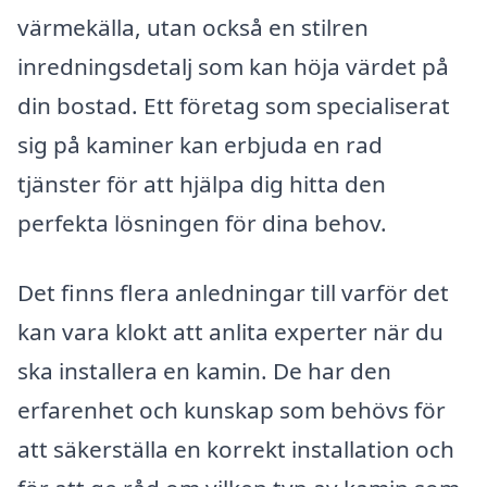
värmekälla, utan också en stilren
inredningsdetalj som kan höja värdet på
din bostad. Ett företag som specialiserat
sig på kaminer kan erbjuda en rad
tjänster för att hjälpa dig hitta den
perfekta lösningen för dina behov.
Det finns flera anledningar till varför det
kan vara klokt att anlita experter när du
ska installera en kamin. De har den
erfarenhet och kunskap som behövs för
att säkerställa en korrekt installation och