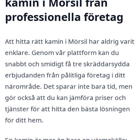
kamin i Mörsil från
professionella företag
Att hitta rätt kamin i Mörsil har aldrig varit
enklare. Genom vår plattform kan du
snabbt och smidigt få tre skräddarsydda
erbjudanden från pålitliga företag i ditt
närområde. Det sparar inte bara tid, men
gör också att du kan jämföra priser och
tjänster för att hitta den bästa lösningen
för ditt hem.
En kamin är mer än bara en värmekälla;