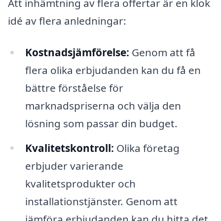
Att inhämtning av flera offertar är en klok
idé av flera anledningar:
Kostnadsjämförelse:
Genom att få
flera olika erbjudanden kan du få en
bättre förståelse för
marknadspriserna och välja den
lösning som passar din budget.
Kvalitetskontroll:
Olika företag
erbjuder varierande
kvalitetsprodukter och
installationstjänster. Genom att
jämföra erbjudanden kan du hitta det