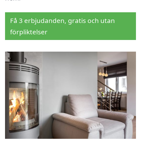
Få 3 erbjudanden, gratis och utan
förpliktelser