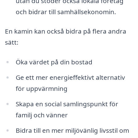
utan du stöder också lokala företag
och bidrar till samhällsekonomin.
En kamin kan också bidra på flera andra
sätt:
Öka värdet på din bostad
Ge ett mer energieffektivt alternativ
för uppvärmning
Skapa en social samlingspunkt för
familj och vänner
Bidra till en mer miljövänlig livsstil om