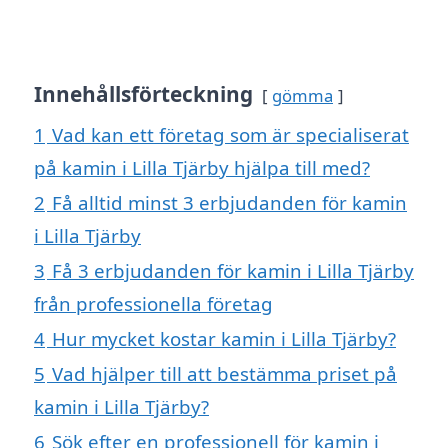
Innehållsförteckning
gömma
1
Vad kan ett företag som är specialiserat
på kamin i Lilla Tjärby hjälpa till med?
2
Få alltid minst 3 erbjudanden för kamin
i Lilla Tjärby
3
Få 3 erbjudanden för kamin i Lilla Tjärby
från professionella företag
4
Hur mycket kostar kamin i Lilla Tjärby?
5
Vad hjälper till att bestämma priset på
kamin i Lilla Tjärby?
6
Sök efter en professionell för kamin i