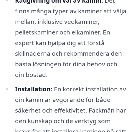
Rådgivning om val av kamin:
Det
finns många typer av kaminer att välja
mellan, inklusive vedkaminer,
pelletskaminer och elkaminer. En
expert kan hjälpa dig att förstå
skillnaderna och rekommendera den
bästa lösningen för dina behov och
din bostad.
Installation:
En korrekt installation av
din kamin är avgörande för både
säkerhet och effektivitet. Fackmän har
den kunskap och de verktyg som
krävs för att installera kaminen på rätt