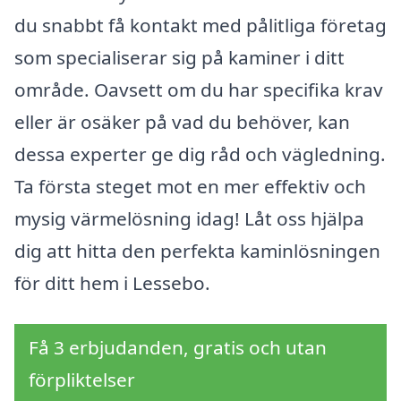
du snabbt få kontakt med pålitliga företag
som specialiserar sig på kaminer i ditt
område. Oavsett om du har specifika krav
eller är osäker på vad du behöver, kan
dessa experter ge dig råd och vägledning.
Ta första steget mot en mer effektiv och
mysig värmelösning idag! Låt oss hjälpa
dig att hitta den perfekta kaminlösningen
för ditt hem i Lessebo.
Få 3 erbjudanden, gratis och utan
förpliktelser