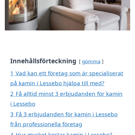
Innehållsförteckning
gömma
1
Vad kan ett företag som är specialiserat
på kamin i Lessebo hjälpa till med?
2
Få alltid minst 3 erbjudanden för kamin
i Lessebo
3
Få 3 erbjudanden för kamin i Lessebo
från professionella företag
4
Hur mycket kostar kamin i Lessebo?