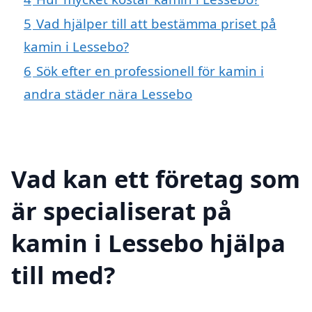
5
Vad hjälper till att bestämma priset på
kamin i Lessebo?
6
Sök efter en professionell för kamin i
andra städer nära Lessebo
Vad kan ett företag som
är specialiserat på
kamin i Lessebo hjälpa
till med?