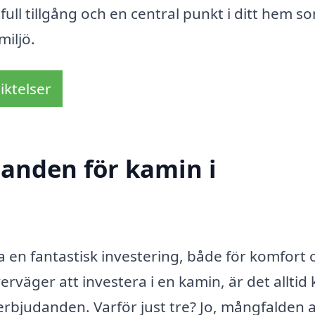
full tillgång och en central punkt i ditt hem s
iljö.
iktelser
danden för kamin i
ra en fantastisk investering, både för komfort 
rväger att investera i en kamin, är det alltid 
 erbjudanden. Varför just tre? Jo, mångfalden 