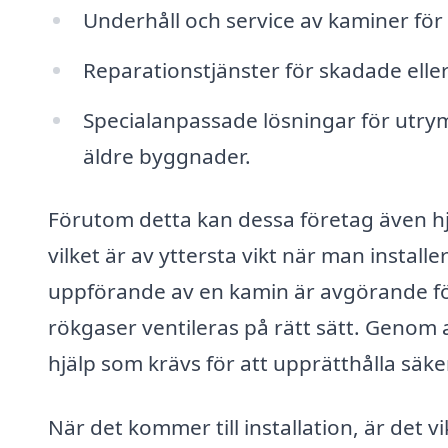
Underhåll och service av kaminer för a
Reparationstjänster för skadade elle
Specialanpassade lösningar för utry
äldre byggnader.
Förutom detta kan dessa företag även hj
vilket är av yttersta vikt när man install
uppförande av en kamin är avgörande för
rökgaser ventileras på rätt sätt. Genom 
hjälp som krävs för att upprätthålla säke
När det kommer till installation, är det v