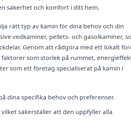
en säkerhet och komfort i ditt hem.
älja rätt typ av kamin för dina behov och din
usive vedkaminer, pellets- och gasolkaminer, 
ckdelar. Genom att rådgöra med ett lokalt fö
aktorer som storlek på rummet, energieffekt
ter som ett företag specialiserat på kamin i
å dina specifika behov och preferenser.
vilket säkerställer att den uppfyller alla