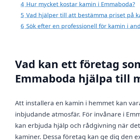
4
Hur mycket kostar kamin i Emmaboda?
5
Vad hjälper till att bestämma priset på
6
Sök efter en professionell för kamin i 
Vad kan ett företag som
Emmaboda hjälpa till 
Att installera en kamin i hemmet kan var
inbjudande atmosfär. För invånare i Emm
kan erbjuda hjälp och rådgivning när det 
kaminer. Dessa företag kan ge dig den ex