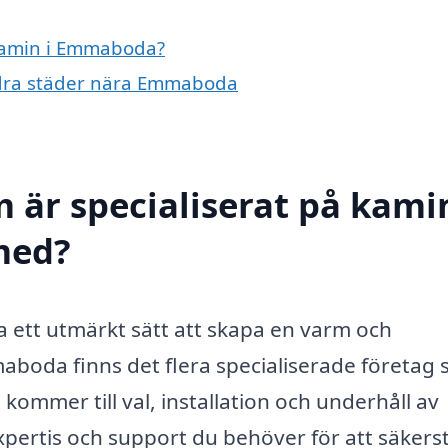
 kamin i Emmaboda?
andra städer nära Emmaboda
 är specialiserat på kamin
med?
a ett utmärkt sätt att skapa en varm och
aboda finns det flera specialiserade företag
kommer till val, installation och underhåll av
pertis och support du behöver för att säkerst