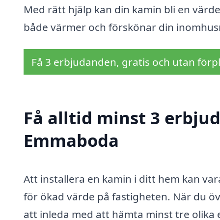
Med rätt hjälp kan din kamin bli en värde
både värmer och förskönar din inomhusm
Få 3 erbjudanden, gratis och utan förpl
Få alltid minst 3 erbju
Emmaboda
Att installera en kamin i ditt hem kan va
för ökad värde på fastigheten. När du öve
att inleda med att hämta minst tre olika