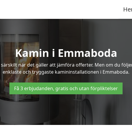
He
Kamin i Emmaboda
ärskilt när det gäller att jämföra offerter. Men om du följ
enklaste och tryggaste kamininstallationen i Emmaboda.
Få 3 erbjudanden, gratis och utan förpliktelser