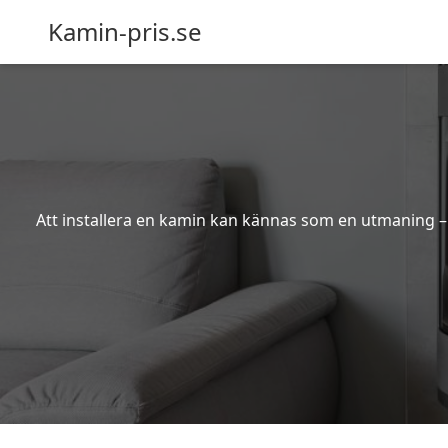
Kamin-pris.se
Att installera en kamin kan kännas som en utmaning – s