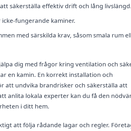
tt säkerställa effektiv drift och lång livslängd
r icke-fungerande kaminer.
mmen med särskilda krav, såsom smala rum el
älpa dig med frågor kring ventilation och säk
erar en kamin. En korrekt installation och
 att undvika brandrisker och säkerställa att
att anlita lokala experter kan du få den nödv
rheten i ditt hem.
iktigt att följa rådande lagar och regler. Föret