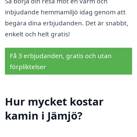
Så börja din resa mot en varm och
inbjudande hemmamiljö idag genom att
begära dina erbjudanden. Det är snabbt,
enkelt och helt gratis!
Få 3 erbjudanden, gratis och utan
förpliktelser
Hur mycket kostar
kamin i Jämjö?