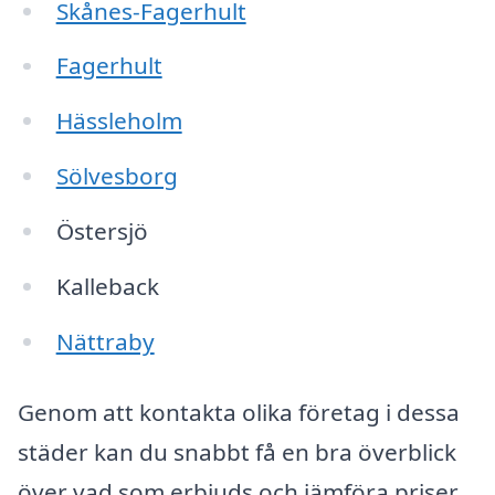
Skånes-Fagerhult
Fagerhult
Hässleholm
Sölvesborg
Östersjö
Kalleback
Nättraby
Genom att kontakta olika företag i dessa
städer kan du snabbt få en bra överblick
över vad som erbjuds och jämföra priser.