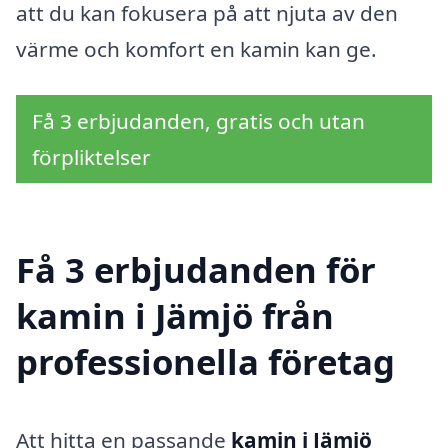
att du kan fokusera på att njuta av den
värme och komfort en kamin kan ge.
Få 3 erbjudanden, gratis och utan
förpliktelser
Få 3 erbjudanden för
kamin i Jämjö från
professionella företag
Att hitta en passande
kamin i Jämjö