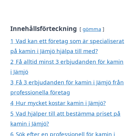
Innehållsförteckning
gömma
1
Vad kan ett företag som är specialiserat
på kamin i Jämjö hjälpa till med?
2
Få alltid minst 3 erbjudanden för kamin
i Jämjö
3
Få 3 erbjudanden för kamin i Jämjö från
professionella företag
4
Hur mycket kostar kamin i Jämjö?
5
Vad hjälper till att bestämma priset på
kamin i Jämjö?
6
Sök efter en professionell för kamin i