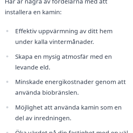
Här är några av fördelarna med att
installera en kamin:
Effektiv uppvärmning av ditt hem
under kalla vintermånader.
Skapa en mysig atmosfär med en
levande eld.
Minskade energikostnader genom att
använda biobränslen.
Möjlighet att använda kamin som en
del av inredningen.
Öka värdet på din fastighet med en väl