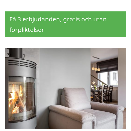
Få 3 erbjudanden, gratis och utan
förpliktelser