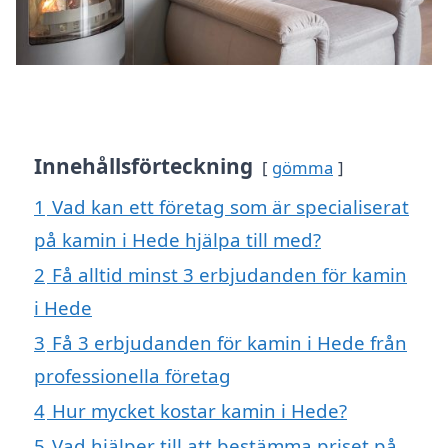
Innehållsförteckning
gömma
1
Vad kan ett företag som är specialiserat
på kamin i Hede hjälpa till med?
2
Få alltid minst 3 erbjudanden för kamin
i Hede
3
Få 3 erbjudanden för kamin i Hede från
professionella företag
4
Hur mycket kostar kamin i Hede?
5
Vad hjälper till att bestämma priset på