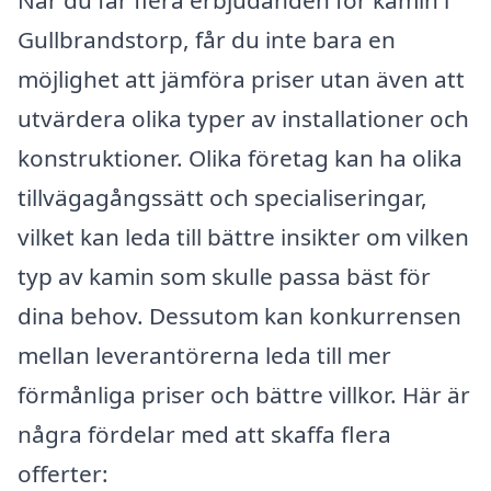
När du får flera erbjudanden för kamin i
Gullbrandstorp, får du inte bara en
möjlighet att jämföra priser utan även att
utvärdera olika typer av installationer och
konstruktioner. Olika företag kan ha olika
tillvägagångssätt och specialiseringar,
vilket kan leda till bättre insikter om vilken
typ av kamin som skulle passa bäst för
dina behov. Dessutom kan konkurrensen
mellan leverantörerna leda till mer
förmånliga priser och bättre villkor. Här är
några fördelar med att skaffa flera
offerter: