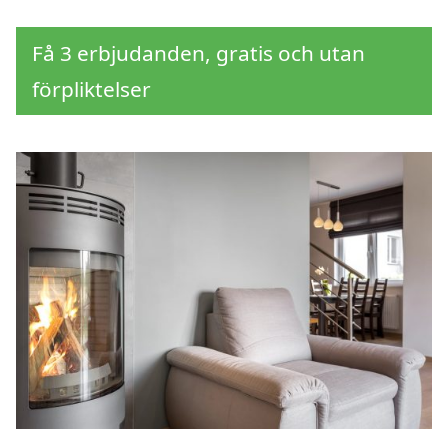
Få 3 erbjudanden, gratis och utan
förpliktelser