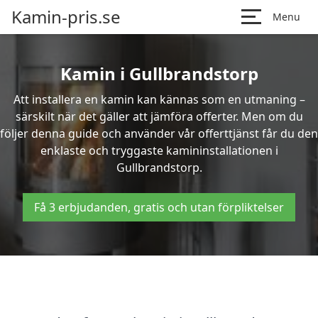
Kamin-pris.se
Menu
Kamin i Gullbrandstorp
Att installera en kamin kan kännas som en utmaning –
särskilt när det gäller att jämföra offerter. Men om du
följer denna guide och använder vår offerttjänst får du den
enklaste och tryggaste kamininstallationen i
Gullbrandstorp.
Få 3 erbjudanden, gratis och utan förpliktelser