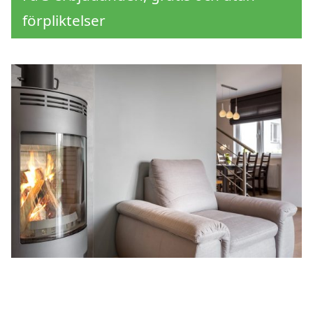
förpliktelser