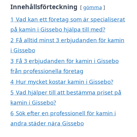
Innehållsförteckning
gömma
1
Vad kan ett företag som är specialiserat
på kamin i Gissebo hjälpa till med?
2
Få alltid minst 3 erbjudanden för kamin
i Gissebo
3
Få 3 erbjudanden för kamin i Gissebo
från professionella företag
4
Hur mycket kostar kamin i Gissebo?
5
Vad hjälper till att bestämma priset på
kamin i Gissebo?
6
Sök efter en professionell för kamin i
andra städer nära Gissebo