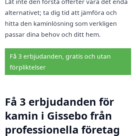
Låt inte den första offerter vara det enda
alternativet; ta dig tid att jämföra och
hitta den kaminlösning som verkligen
passar dina behov och ditt hem.
Få 3 erbjudanden, gratis och utan
förpliktelser
Få 3 erbjudanden för
kamin i Gissebo från
professionella företag