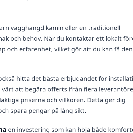
rn vägghängd kamin eller en traditionell
mak och behov. När du kontaktar ett lokalt för
 och erfarenhet, vilket gör att du kan få den
ckså hitta det bästa erbjudandet för installat
värt att begära offerts ifrån flera leverantöre
aktiga priserna och villkoren. Detta ger dig
 och spara pengar på lång sikt.
na
en investering som kan höja både komfort