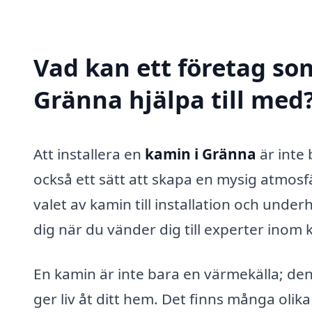
Vad kan ett företag som
Gränna hjälpa till med
Att installera en
kamin i Gränna
är inte 
också ett sätt att skapa en mysig atmosfä
valet av kamin till installation och unde
dig när du vänder dig till experter inom 
En kamin är inte bara en värmekälla; de
ger liv åt ditt hem. Det finns många olik