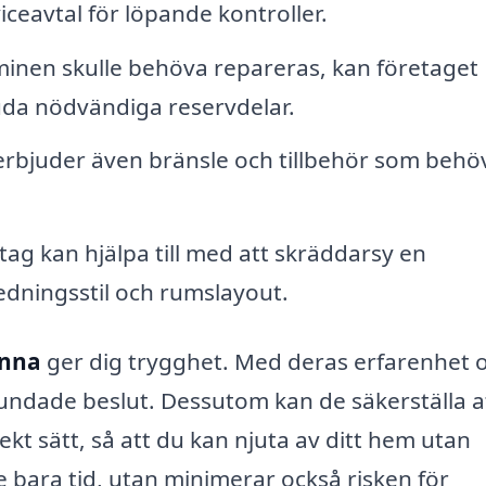
iceavtal för löpande kontroller.
nen skulle behöva repareras, kan företaget
juda nödvändiga reservdelar.
erbjuder även bränsle och tillbehör som behöv
g kan hjälpa till med att skräddarsy en
edningsstil och rumslayout.
änna
ger dig trygghet. Med deras erfarenhet 
rundade beslut. Dessutom kan de säkerställa a
ekt sätt, så att du kan njuta av ditt hem utan
e bara tid, utan minimerar också risken för