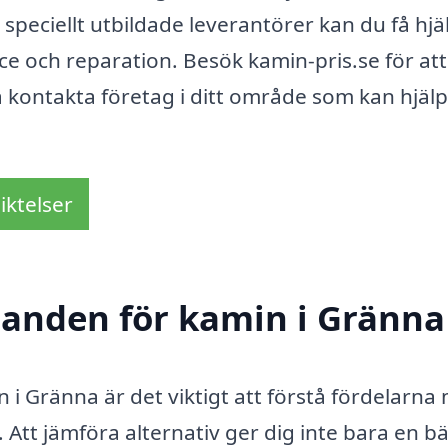
speciellt utbildade leverantörer kan du få hjä
rvice och reparation. Besök kamin-pris.se för att
 kontakta företag i ditt område som kan hjälp
iktelser
udanden för kamin i Gränna
 i Gränna är det viktigt att förstå fördelarna
 Att jämföra alternativ ger dig inte bara en bä