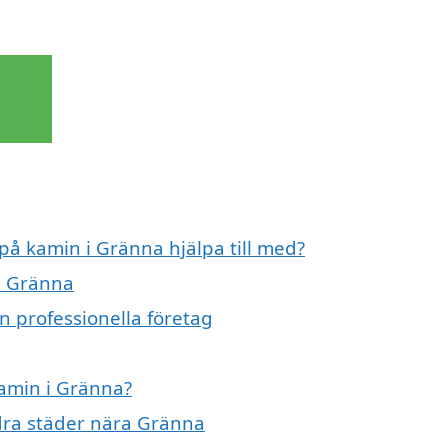
 på kamin i Gränna hjälpa till med?
 i Gränna
n professionella företag
kamin i Gränna?
ndra städer nära Gränna