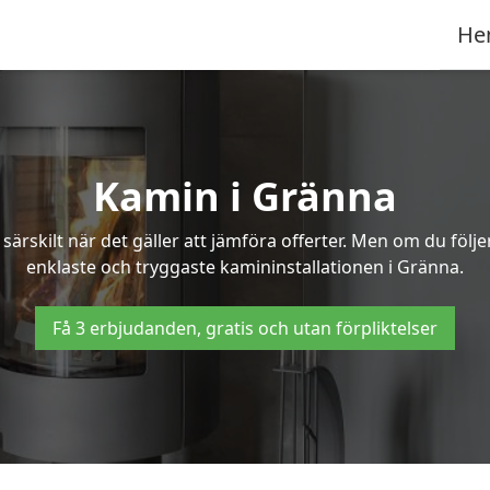
He
Kamin i Gränna
ärskilt när det gäller att jämföra offerter. Men om du följ
enklaste och tryggaste kamininstallationen i Gränna.
Få 3 erbjudanden, gratis och utan förpliktelser