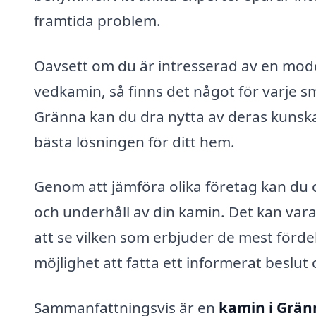
framtida problem.
Oavsett om du är intresserad av en mode
vedkamin, så finns det något för varje s
Gränna kan du dra nytta av deras kunskap
bästa lösningen för ditt hem.
Genom att jämföra olika företag kan du o
och underhåll av din kamin. Det kan vara 
att se vilken som erbjuder de mest fördel
möjlighet att fatta ett informerat beslut
Sammanfattningsvis är en
kamin i Grän