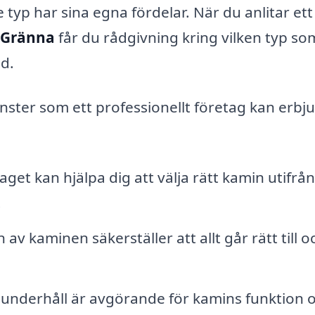
typ har sina egna fördelar. När du anlitar ett
 Gränna
får du rådgivning kring vilken typ so
d.
änster som ett professionellt företag kan erbj
get kan hjälpa dig att välja rätt kamin utifrån
.
 av kaminen säkerställer att allt går rätt till o
underhåll är avgörande för kamins funktion 