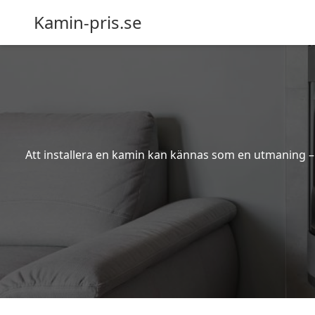
Kamin-pris.se
Att installera en kamin kan kännas som en utmaning – s