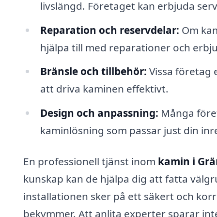
livslängd. Företaget kan erbjuda serv
Reparation och reservdelar:
Om kami
hjälpa till med reparationer och erb
Bränsle och tillbehör:
Vissa företag 
att driva kaminen effektivt.
Design och anpassning:
Många företa
kaminlösning som passar just din inr
En professionell tjänst inom
kamin i Gr
kunskap kan de hjälpa dig att fatta välg
installationen sker på ett säkert och korr
bekymmer. Att anlita experter sparar int