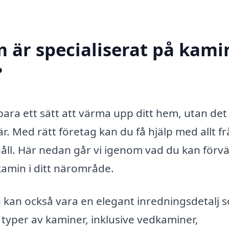
 är specialiserat på kamin
?
bara ett sätt att värma upp ditt hem, utan det
r. Med rätt företag kan du få hjälp med allt f
rhåll. Här nedan går vi igenom vad du kan förv
kamin i ditt närområde.
n kan också vara en elegant inredningsdetalj 
a typer av kaminer, inklusive vedkaminer,