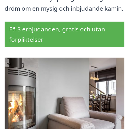
dröm om en mysig och inbjudande kamin.
Få 3 erbjudanden, gratis och utan
förpliktelser