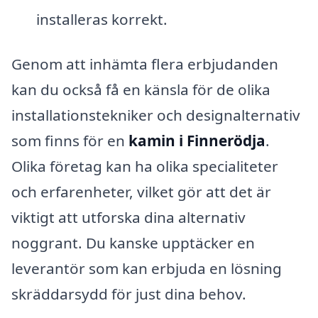
installeras korrekt.
Genom att inhämta flera erbjudanden
kan du också få en känsla för de olika
installationstekniker och designalternativ
som finns för en
kamin i Finnerödja
.
Olika företag kan ha olika specialiteter
och erfarenheter, vilket gör att det är
viktigt att utforska dina alternativ
noggrant. Du kanske upptäcker en
leverantör som kan erbjuda en lösning
skräddarsydd för just dina behov.