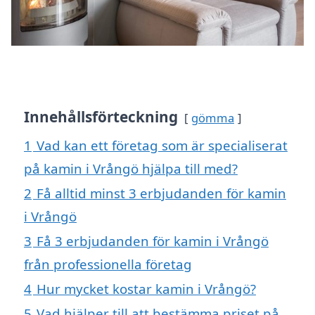
Innehållsförteckning
gömma
1
Vad kan ett företag som är specialiserat
på kamin i Vrångö hjälpa till med?
2
Få alltid minst 3 erbjudanden för kamin
i Vrångö
3
Få 3 erbjudanden för kamin i Vrångö
från professionella företag
4
Hur mycket kostar kamin i Vrångö?
5
Vad hjälper till att bestämma priset på