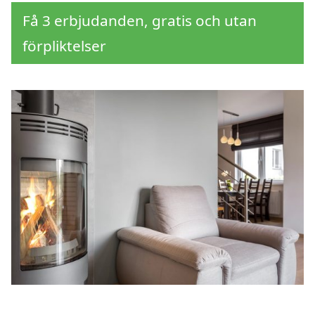
Få 3 erbjudanden, gratis och utan
förpliktelser