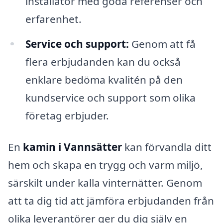
installatör med goda referenser och
erfarenhet.
Service och support:
Genom att få
flera erbjudanden kan du också
enklare bedöma kvalitén på den
kundservice och support som olika
företag erbjuder.
En
kamin i Vannsätter
kan förvandla ditt
hem och skapa en trygg och varm miljö,
särskilt under kalla vinternätter. Genom
att ta dig tid att jämföra erbjudanden från
olika leverantörer ger du dig själv en