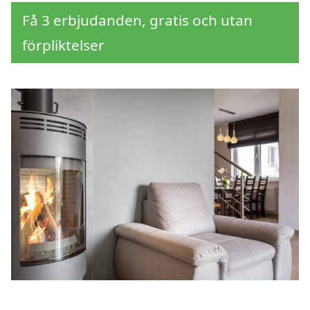
Få 3 erbjudanden, gratis och utan
förpliktelser