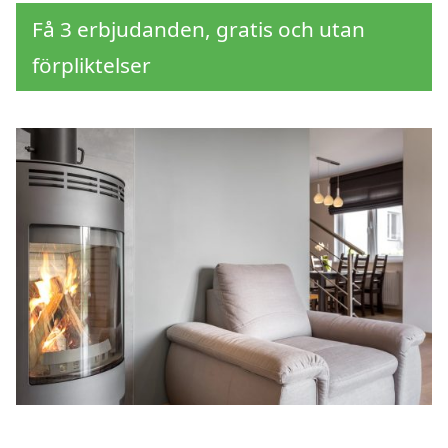
Få 3 erbjudanden, gratis och utan
förpliktelser