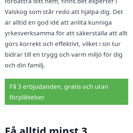
förbättra ditt hem, finns det experter i
Valskog som står redo att hjälpa dig. Det
är alltid en god idé att anlita kunniga
yrkesverksamma för att säkerställa att allt
görs korrekt och effektivt, vilket i sin tur
bidrar till en trygg och varm miljö för dig
och din familj.
Få 3 erbjudanden, gratis och utan
förpliktelser
Få alltid minst 3