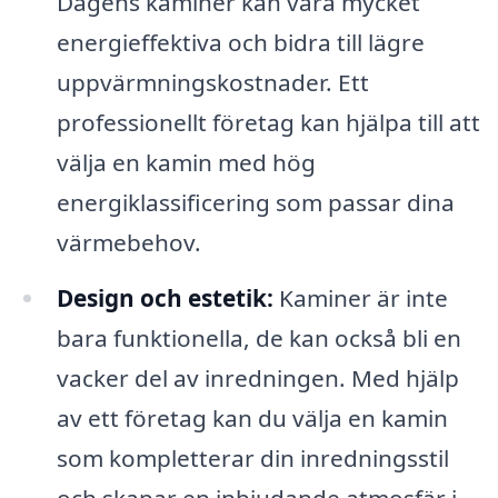
Dagens kaminer kan vara mycket
energieffektiva och bidra till lägre
uppvärmningskostnader. Ett
professionellt företag kan hjälpa till att
välja en kamin med hög
energiklassificering som passar dina
värmebehov.
Design och estetik:
Kaminer är inte
bara funktionella, de kan också bli en
vacker del av inredningen. Med hjälp
av ett företag kan du välja en kamin
som kompletterar din inredningsstil
och skapar en inbjudande atmosfär i