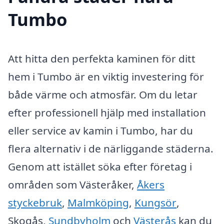
Tumbo
Att hitta den perfekta kaminen för ditt
hem i Tumbo är en viktig investering för
både värme och atmosfär. Om du letar
efter professionell hjälp med installation
eller service av kamin i Tumbo, har du
flera alternativ i de närliggande städerna.
Genom att istället söka efter företag i
områden som Västeråker,
Åkers
styckebruk
,
Malmköping
,
Kungsör
,
Skogås,
Sundbyholm
och
Västerås
kan du