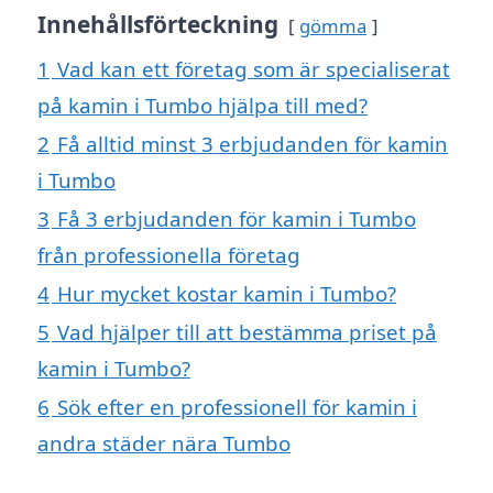
Innehållsförteckning
gömma
1
Vad kan ett företag som är specialiserat
på kamin i Tumbo hjälpa till med?
2
Få alltid minst 3 erbjudanden för kamin
i Tumbo
3
Få 3 erbjudanden för kamin i Tumbo
från professionella företag
4
Hur mycket kostar kamin i Tumbo?
5
Vad hjälper till att bestämma priset på
kamin i Tumbo?
6
Sök efter en professionell för kamin i
andra städer nära Tumbo