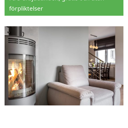
förpliktelser