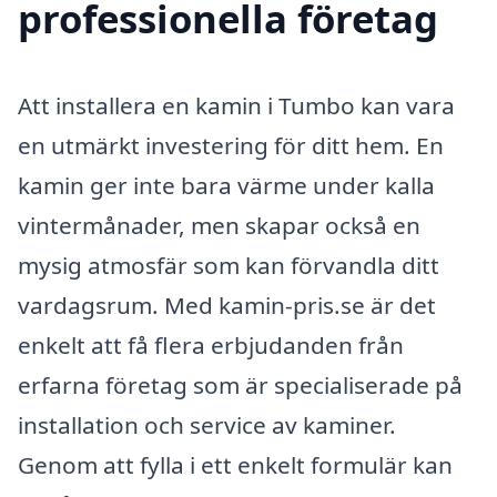
professionella företag
Att installera en kamin i Tumbo kan vara
en utmärkt investering för ditt hem. En
kamin ger inte bara värme under kalla
vintermånader, men skapar också en
mysig atmosfär som kan förvandla ditt
vardagsrum. Med kamin-pris.se är det
enkelt att få flera erbjudanden från
erfarna företag som är specialiserade på
installation och service av kaminer.
Genom att fylla i ett enkelt formulär kan