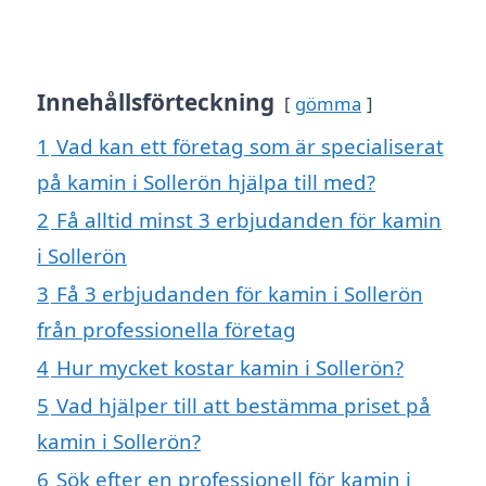
Innehållsförteckning
gömma
1
Vad kan ett företag som är specialiserat
på kamin i Sollerön hjälpa till med?
2
Få alltid minst 3 erbjudanden för kamin
i Sollerön
3
Få 3 erbjudanden för kamin i Sollerön
från professionella företag
4
Hur mycket kostar kamin i Sollerön?
5
Vad hjälper till att bestämma priset på
kamin i Sollerön?
6
Sök efter en professionell för kamin i