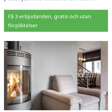
Få 3 erbjudanden, gratis och utan
förpliktelser