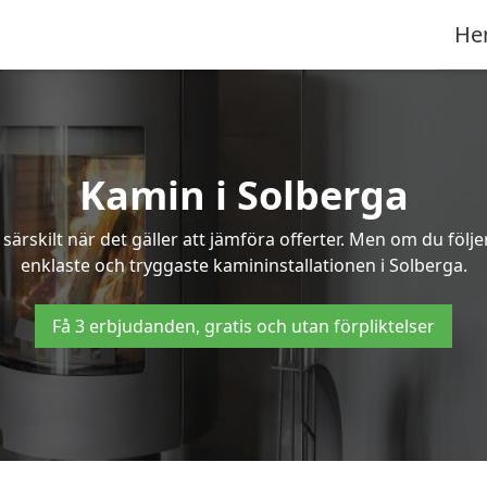
He
Kamin i Solberga
ärskilt när det gäller att jämföra offerter. Men om du följ
enklaste och tryggaste kamininstallationen i Solberga.
Få 3 erbjudanden, gratis och utan förpliktelser