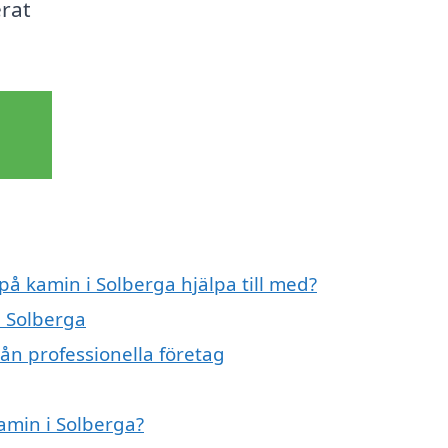
erat
på kamin i Solberga hjälpa till med?
i Solberga
ån professionella företag
kamin i Solberga?