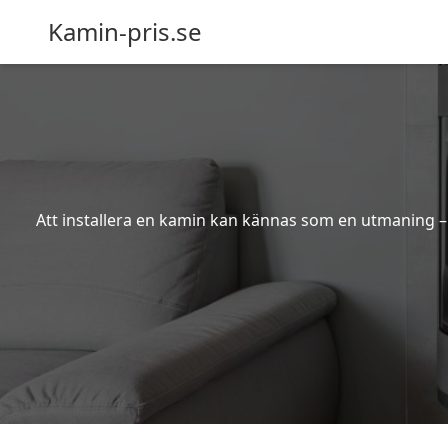
Kamin-pris.se
Att installera en kamin kan kännas som en utmaning – s