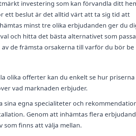
utmärkt investering som kan förvandla ditt hem 
t beslut är det alltid värt att ta sig tid att
nhämtas minst tre olika erbjudanden ger du di
 val och hitta det bästa alternativet som passa
av de främsta orsakerna till varför du bör b
 olika offerter kan du enkelt se hur priserna
t över vad marknaden erbjuder.
a sina egna specialiteter och rekommendatio
tallation. Genom att inhämtas flera erbjudan
iv som finns att välja mellan.