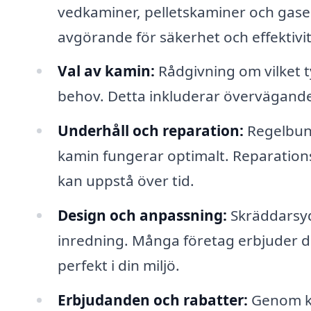
vedkaminer, pelletskaminer och gaseld
avgörande för säkerhet och effektivit
Val av kamin:
Rådgivning om vilket t
behov. Detta inkluderar överväganden 
Underhåll och reparation:
Regelbund
kamin fungerar optimalt. Reparation
kan uppstå över tid.
Design och anpassning:
Skräddarsydd
inredning. Många företag erbjuder de
perfekt i din miljö.
Erbjudanden och rabatter:
Genom ka