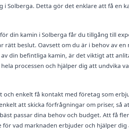
 i Solberga. Detta gör det enklare att få en 
ör din kamin i Solberga får du tillgång till exp
r rätt beslut. Oavsett om du är i behov av en 
av din befintliga kamin, är det viktigt att anlit
hela processen och hjälper dig att undvika va
t och enkelt få kontakt med företag som erbj
nkelt att skicka förfrågningar om priser, så a
 bäst passar dina behov och budget. Att få fle
se för vad marknaden erbjuder och hjälper dig 