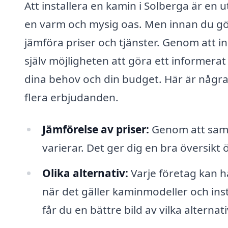
Att installera en kamin i Solberga är en 
en varm och mysig oas. Men innan du gör et
jämföra priser och tjänster. Genom att i
själv möjligheten att göra ett informerat
dina behov och din budget. Här är några 
flera erbjudanden.
Jämförelse av priser:
Genom att samla
varierar. Det ger dig en bra översik
Olika alternativ:
Varje företag kan h
när det gäller kaminmodeller och ins
får du en bättre bild av vilka alternat