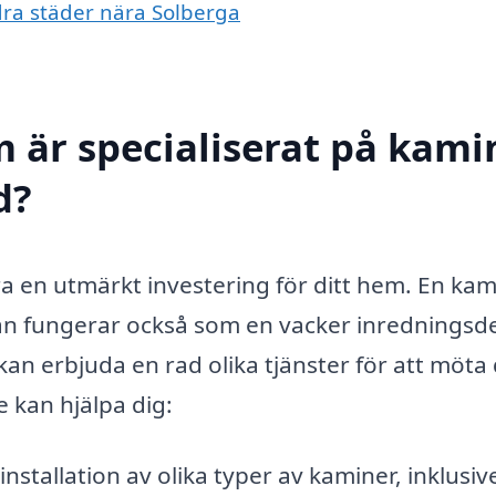
ndra städer nära Solberga
 är specialiserat på kamin
d?
ra en utmärkt investering för ditt hem. En kam
an fungerar också som en vacker inredningsde
an erbjuda en rad olika tjänster för att möta
e kan hjälpa dig:
installation av olika typer av kaminer, inklusiv