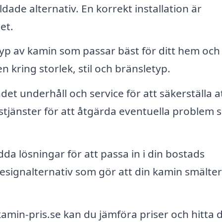
ade alternativ. En korrekt installation är
et.
yp av kamin som passar bäst för ditt hem och
kring storlek, stil och bränsletyp.
et underhåll och service för att säkerställa at
stjänster för att åtgärda eventuella problem
a lösningar för att passa in i din bostads
signalternativ som gör att din kamin smälter
min-pris.se kan du jämföra priser och hitta 