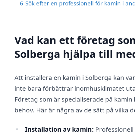
6
Sök efter en professionell för kamin i a
Vad kan ett företag som
Solberga hjälpa till me
Att installera en kamin i Solberga kan va
inte bara förbättrar inomhusklimatet ut
Företag som är specialiserade på kamin k
behov. Här är några av de sätt på vilka d
Installation av kamin:
Professionell 