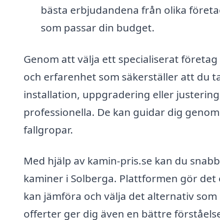
bästa erbjudandena från olika företag
som passar din budget.
Genom att välja ett specialiserat företag f
och erfarenhet som säkerställer att du ta
installation, uppgradering eller justering 
professionella. De kan guidar dig genom 
fallgropar.
Med hjälp av kamin-pris.se kan du snabb
kaminer i Solberga. Plattformen gör det e
kan jämföra och välja det alternativ som
offerter ger dig även en bättre förståel