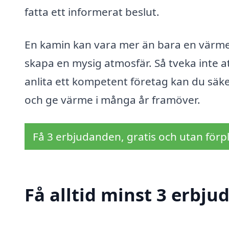
fatta ett informerat beslut.
En kamin kan vara mer än bara en värmekä
skapa en mysig atmosfär. Så tveka inte a
anlita ett kompetent företag kan du säk
och ge värme i många år framöver.
Få 3 erbjudanden, gratis och utan förpl
Få alltid minst 3 erbju